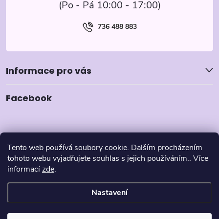
736 488 883
Informace pro vás
Facebook
Tento web používá soubory cookie. Dalším procházením
tohoto webu vyjadřujete souhlas s jejich používáním.. Více
informací
zde
.
Nastavení
Copyright 2026
Pyzamka.cz
. Všechna práva vyhrazena.