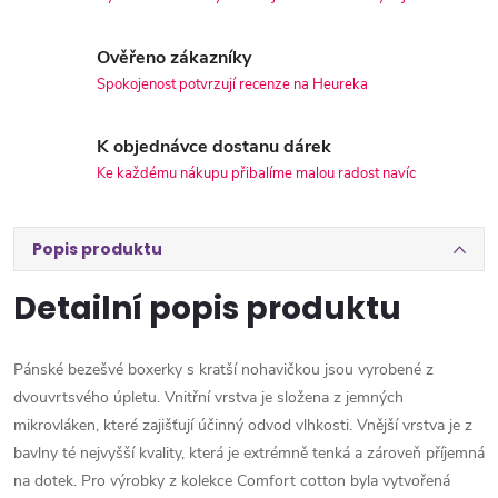
Ověřeno zákazníky
Spokojenost potvrzují recenze na Heureka
K objednávce dostanu dárek
Ke každému nákupu přibalíme malou radost navíc
Popis produktu
Detailní popis produktu
Pánské bezešvé boxerky s kratší nohavičkou jsou vyrobené z
dvouvrtsvého úpletu. Vnitřní vrstva je složena z jemných
mikrovláken, které zajišťují účinný odvod vlhkosti. Vnější vrstva je z
bavlny té nejvyšší kvality, která je extrémně tenká a zároveň příjemná
na dotek. Pro výrobky z kolekce Comfort cotton byla vytvořená