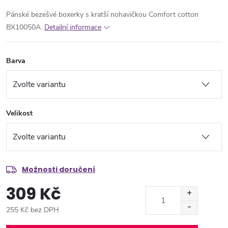
Pánské bezešvé boxerky s kratší nohavičkou Comfort cotton
BX10050A.
Detailní informace
Barva
Velikost
Možnosti doručení
309 Kč
255 Kč bez DPH
Měrná