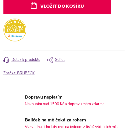
cena:
VLOŽIT DO KOŠÍKU
Dotaz k produktu
Sdílet
Značka:
BRUBECK
Dopravu neplatím
Nakoupím nad 1500 Kč a dopravu mám zdarma
Balíček na mě čeká za rohem
Vyzvednu si ho kdy chci na jednom z tisíců výdejních míst