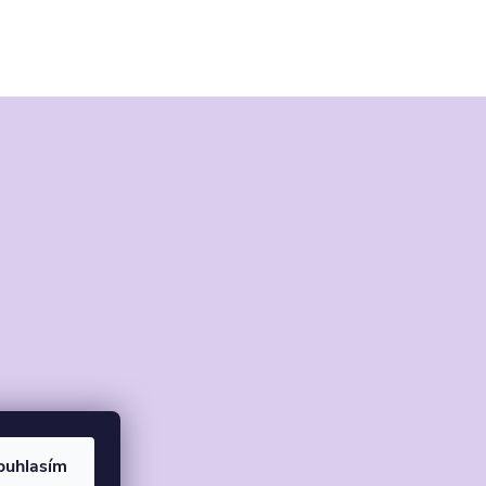
ouhlasím