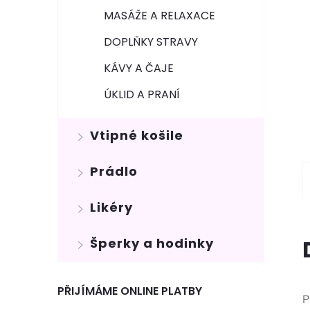
MASÁŽE A RELAXACE
DOPLŇKY STRAVY
KÁVY A ČAJE
ÚKLID A PRANÍ
Vtipné košile
Prádlo
Likéry
Šperky a hodinky
PŘIJÍMÁME ONLINE PLATBY
P