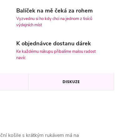
Balíček na mě čeká za rohem
Vyzvednu si ho kdy chci na jednom z tisíců
výdejních míst
K objednávce dostanu dárek
Ke každému nákupu přibalíme malou radost
navíc
DISKUZE
oční košile s krátkým rukávem má na