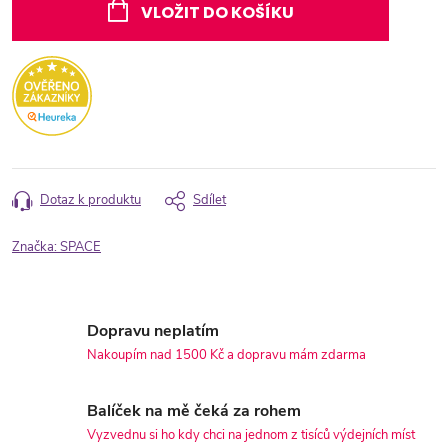
cena:
VLOŽIT DO KOŠÍKU
Dotaz k produktu
Sdílet
Značka:
SPACE
Dopravu neplatím
Nakoupím nad 1500 Kč a dopravu mám zdarma
Balíček na mě čeká za rohem
Vyzvednu si ho kdy chci na jednom z tisíců výdejních míst