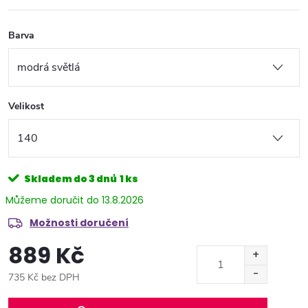
Barva
Velikost
Skladem do 3 dnů
1 ks
13.8.2026
Možnosti doručení
889 Kč
735 Kč bez DPH
Měrná