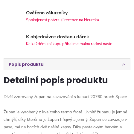
Ověřeno zákazníky
Spokojenost potvrzují recenze na Heureka
K objednávce dostanu dárek
Ke každému nákupu přibalíme malou radost navíc
Popis produktu
Detailní popis produktu
Dívčí vzorovaný župan na zavazování s kapucí 20760 hroch Space.
Župan je vyrobený z kvalitního termo froté. Uvnitř županu je jemné
chmýří, díky kterému je župan hřejivý a jemný. Župan se zavazuje v
pase, má na bocích dvě našité kapsy. Díky pastelovým barvám a