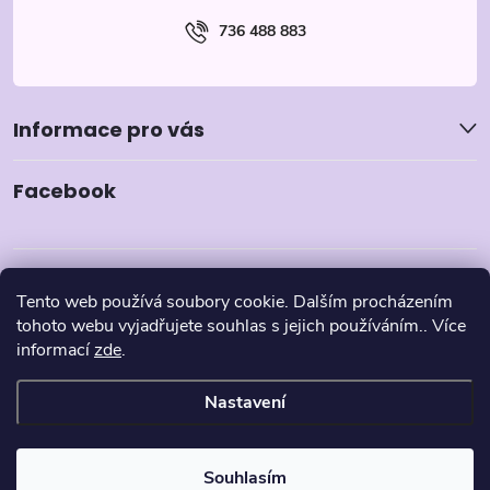
736 488 883
Informace pro vás
Facebook
Tento web používá soubory cookie. Dalším procházením
tohoto webu vyjadřujete souhlas s jejich používáním.. Více
informací
zde
.
Nastavení
Copyright 2026
Pyzamka.cz
. Všechna práva vyhrazena.
Souhlasím