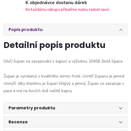
K objednávce dostanu dárek
Ke každému nákupu přibalíme malou radost navíc
Popis produktu
Detailní popis produktu
Dívčí župan na zavazování s kapucí a výšivkou 20456 žlutá Space.
Župan je vyrobený z kvalitního termo froté. Uvnitř županu je jemné
chmýří, díky kterému je župan hřejivý a jemný. Župan se zavazuje v
pase a má na bocích dvě našité kapsy.
Parametry produktu
Recenze