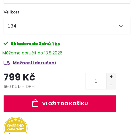
Velikost
Skladem do 3 dnů
1 ks
13.8.2026
Možnosti doručení
799 Kč
660 Kč bez DPH
Měrná
cena:
VLOŽIT DO KOŠÍKU