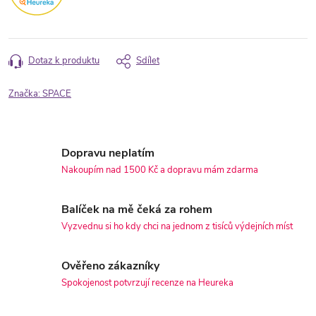
Dotaz k produktu
Sdílet
Značka:
SPACE
Dopravu neplatím
Nakoupím nad 1500 Kč a dopravu mám zdarma
Balíček na mě čeká za rohem
Vyzvednu si ho kdy chci na jednom z tisíců výdejních míst
Ověřeno zákazníky
Spokojenost potvrzují recenze na Heureka