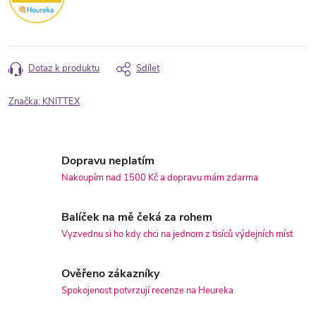
Dotaz k produktu
Sdílet
Značka:
KNITTEX
Dopravu neplatím
Nakoupím nad 1500 Kč a dopravu mám zdarma
Balíček na mě čeká za rohem
Vyzvednu si ho kdy chci na jednom z tisíců výdejních míst
Ověřeno zákazníky
Spokojenost potvrzují recenze na Heureka