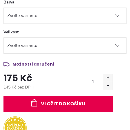
Barva
Velikost
Možnosti doručení
175 Kč
145 Kč bez DPH
Měrná
cena:
VLOŽIT DO KOŠÍKU