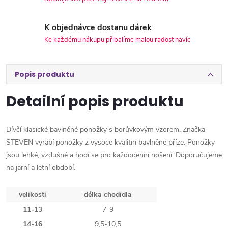
K objednávce dostanu dárek
Ke každému nákupu přibalíme malou radost navíc
Popis produktu
Detailní popis produktu
Dívčí klasické bavlněné ponožky s borůvkovým vzorem. Značka
STEVEN vyrábí ponožky z vysoce kvalitní bavlněné příze. Ponožky
jsou lehké, vzdušné a hodí se pro každodenní nošení. Doporučujeme
na jarní a letní období.
velikosti
délka chodidla
11-13
7-9
14-16
9,5-10,5