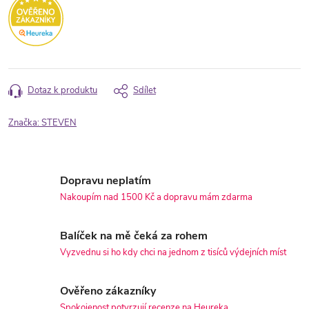
Dotaz k produktu
Sdílet
Značka:
STEVEN
Dopravu neplatím
Nakoupím nad 1500 Kč a dopravu mám zdarma
Balíček na mě čeká za rohem
Vyzvednu si ho kdy chci na jednom z tisíců výdejních míst
Ověřeno zákazníky
Spokojenost potvrzují recenze na Heureka