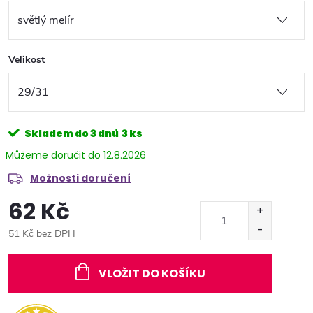
Velikost
Skladem do 3 dnů
3 ks
12.8.2026
Možnosti doručení
62 Kč
51 Kč bez DPH
Měrná
cena:
VLOŽIT DO KOŠÍKU