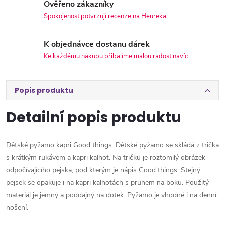
Ověřeno zákazníky
Spokojenost potvrzují recenze na Heureka
K objednávce dostanu dárek
Ke každému nákupu přibalíme malou radost navíc
Popis produktu
Detailní popis produktu
Dětské pyžamo kapri Good things. Dětské pyžamo se skládá z trička
s krátkým rukávem a kapri kalhot. Na tričku je roztomilý obrázek
odpočívajícího pejska, pod kterým je nápis Good things. Stejný
pejsek se opakuje i na kapri kalhotách s pruhem na boku. Použitý
materiál je jemný a poddajný na dotek. Pyžamo je vhodné i na denní
nošení.