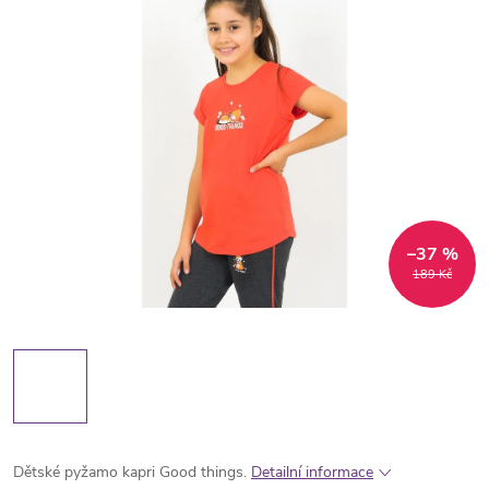
–37 %
189 Kč
Dětské pyžamo kapri Good things.
Detailní informace