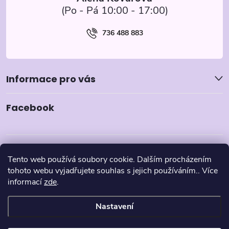
736 488 883
Informace pro vás
Facebook
Tento web používá soubory cookie. Dalším procházením
tohoto webu vyjadřujete souhlas s jejich používáním.. Více
informací
zde
.
Nastavení
Copyright 2026
Pyzamka.cz
. Všechna práva vyhrazena.