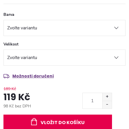
Barva
Velikost
Možnosti doručení
189 Kč
119 Kč
98 Kč bez DPH
Měrná
cena:
VLOŽIT DO KOŠÍKU