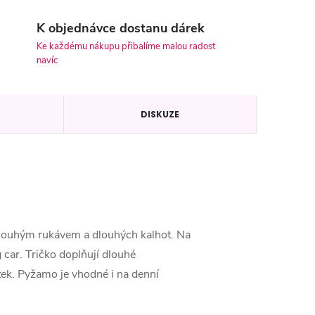
K objednávce dostanu dárek
Ke každému nákupu přibalíme malou radost
navíc
DISKUZE
dlouhým rukávem a dlouhých kalhot. Na
car. Tričko doplňují dlouhé
tek. Pyžamo je vhodné i na denní