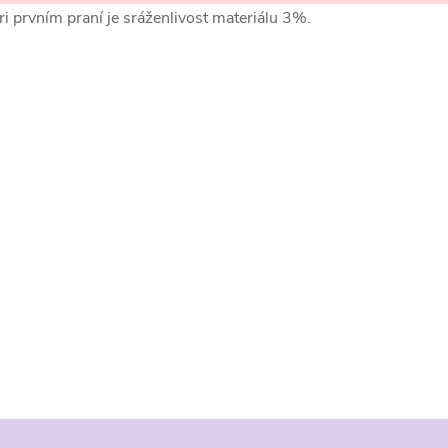
ri prvním praní je sráženlivost materiálu 3%.