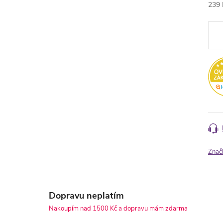
239 
Měr
cena
Znač
Dopravu neplatím
Nakoupím nad 1500 Kč a dopravu mám zdarma