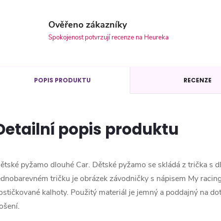
Ověřeno zákazníky
Spokojenost potvrzují recenze na Heureka
POPIS PRODUKTU
RECENZE
Detailní popis produktu
ětské pyžamo dlouhé Car. Dětské pyžamo se skládá z trička s 
ednobarevném tričku je obrázek závodničky s nápisem My racing 
ostičkované kalhoty. Použitý materiál je jemný a poddajný na do
ošení.