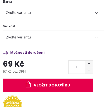
Barva
Velikost
Možnosti doručení
69 Kč
57 Kč bez DPH
Měrná
cena:
VLOŽIT DO KOŠÍKU