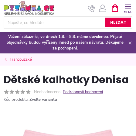
Přejít
NÁKUPNÍ
KOŠÍK
na
obsah
HLEDAT
Vážení zákazníci, ve dnech 1.8. - 8.8. máme dovolenou. Přijaté
objednávky budou vyřízeny ihned po našem návratu. Děkujeme
za pochopení.
Francouzské
Dětské kalhotky Denisa
Neohodnoceno
Podrobnosti hodnocení
Kód produktu:
Zvolte variantu