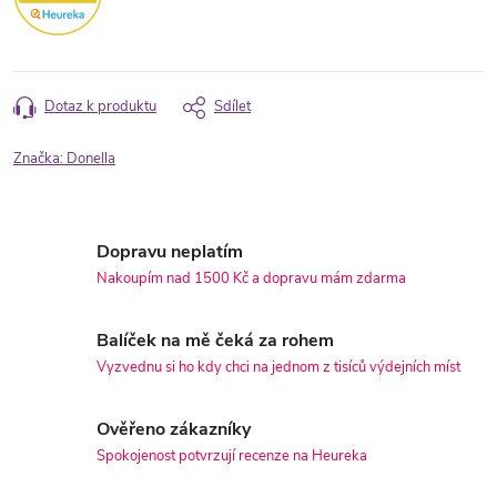
Dotaz k produktu
Sdílet
Značka:
Donella
Dopravu neplatím
Nakoupím nad 1500 Kč a dopravu mám zdarma
Balíček na mě čeká za rohem
Vyzvednu si ho kdy chci na jednom z tisíců výdejních míst
Ověřeno zákazníky
Spokojenost potvrzují recenze na Heureka