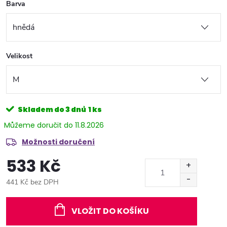
Barva
Velikost
Skladem do 3 dnů
1 ks
11.8.2026
Možnosti doručení
533 Kč
441 Kč bez DPH
Měrná
cena:
VLOŽIT DO KOŠÍKU