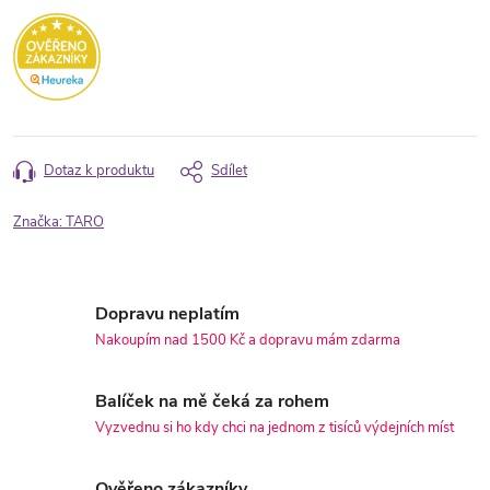
Dotaz k produktu
Sdílet
Značka:
TARO
Dopravu neplatím
Nakoupím nad 1500 Kč a dopravu mám zdarma
Balíček na mě čeká za rohem
Vyzvednu si ho kdy chci na jednom z tisíců výdejních míst
Ověřeno zákazníky