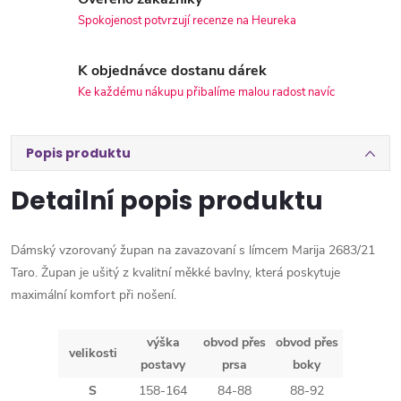
Spokojenost potvrzují recenze na Heureka
K objednávce dostanu dárek
Ke každému nákupu přibalíme malou radost navíc
Popis produktu
Detailní popis produktu
Dámský vzorovaný župan na zavazovaní s límcem Marija 2683/21
Taro. Župan je ušitý z kvalitní měkké bavlny, která poskytuje
maximální komfort při nošení.
výška
obvod přes
obvod přes
velikosti
postavy
prsa
boky
S
158-164
84-88
88-92