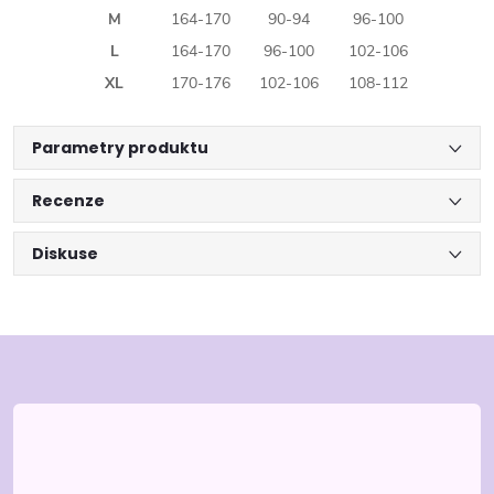
M
164-170
90-94
96-100
L
164-170
96-100
102-106
XL
170-176
102-106
108-112
Parametry produktu
Recenze
Diskuse
Z
á
p