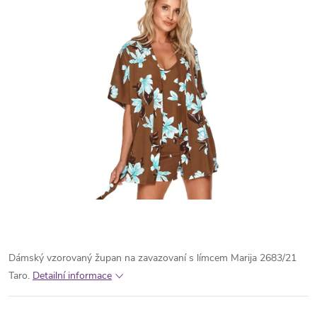
Dámský vzorovaný župan na zavazovaní s límcem Marija 2683/21
Taro.
Detailní informace