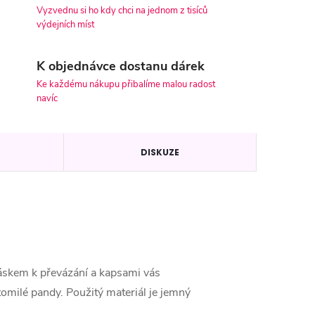
Vyzvednu si ho kdy chci na jednom z tisíců
výdejních míst
K objednávce dostanu dárek
Ke každému nákupu přibalíme malou radost
navíc
DISKUZE
áskem k převázání a kapsami vás
tomilé pandy. Použitý materiál je jemný