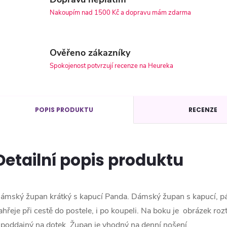
Nakoupím nad 1500 Kč a dopravu mám zdarma
Ověřeno zákazníky
Spokojenost potvrzují recenze na Heureka
POPIS PRODUKTU
RECENZE
Detailní popis produktu
ámský župan krátký s kapucí Panda. Dámský župan s kapucí, p
ahřeje při cestě do postele, i po koupeli. Na boku je obrázek roz
 poddajný na dotek. Župan je vhodný na denní nošení.