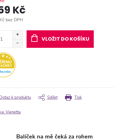
Kč
59 Kč
Kč bez DPH
ná
:
VLOŽIT DO KOŠÍKU
Dotaz k produktu
Sdílet
Tisk
ka:
Vienetta
Balíček na mě čeká za rohem