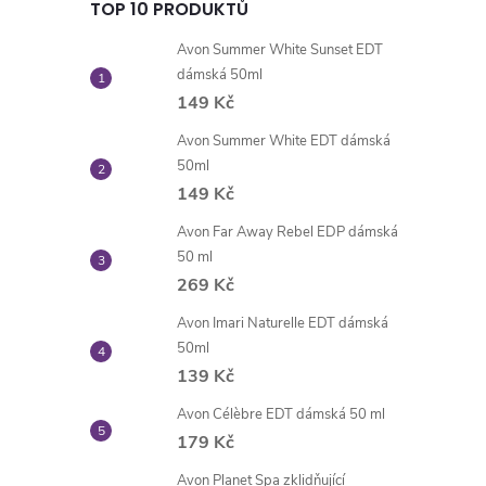
TOP 10 PRODUKTŮ
Avon Summer White Sunset EDT
dámská 50ml
149 Kč
Avon Summer White EDT dámská
50ml
149 Kč
Avon Far Away Rebel EDP dámská
50 ml
269 Kč
Avon Imari Naturelle EDT dámská
50ml
139 Kč
Avon Célèbre EDT dámská 50 ml
179 Kč
Avon Planet Spa zklidňující