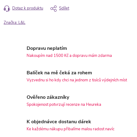
Dotaz k produktu
Sdílet
Značka:
L&L
Dopravu neplatím
Nakoupím nad 1500 Kč a dopravu mám zdarma
Balíček na mě čeká za rohem
Vyzvednu si ho kdy chci na jednom z tisíců výdejních míst
Ověřeno zákazníky
Spokojenost potvrzují recenze na Heureka
K objednávce dostanu dárek
Ke každému nákupu přibalíme malou radost navíc