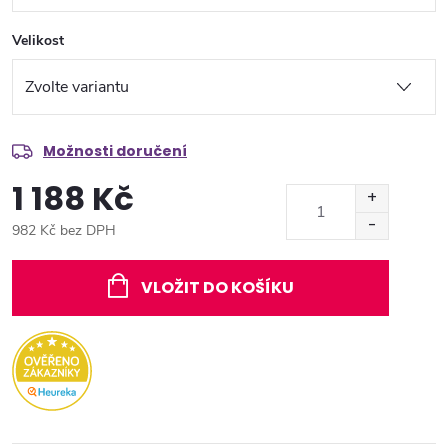
Velikost
Možnosti doručení
1 188 Kč
982 Kč bez DPH
Měrná
cena:
VLOŽIT DO KOŠÍKU