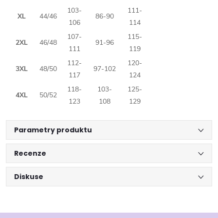
103-
111-
XL
44/46
86-90
106
114
107-
115-
2XL
46/48
91-96
111
119
112-
120-
3XL
48/50
97-102
117
124
118-
103-
125-
4XL
50/52
123
108
129
Parametry produktu
Recenze
Diskuse