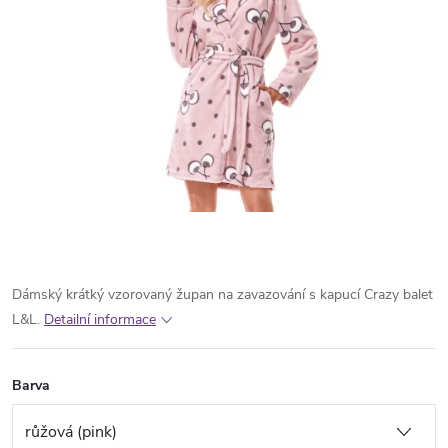
Dámský krátký vzorovaný župan na zavazování s kapucí Crazy balet
L&L.
Detailní informace
Barva