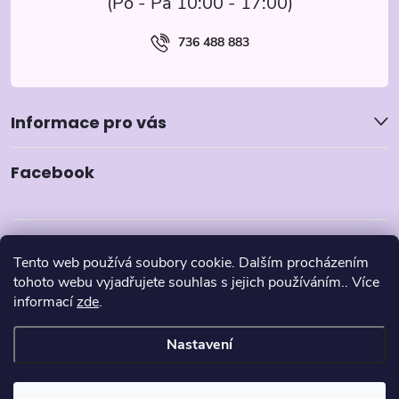
736 488 883
Informace pro vás
Facebook
Tento web používá soubory cookie. Dalším procházením
tohoto webu vyjadřujete souhlas s jejich používáním.. Více
informací
zde
.
Nastavení
Copyright 2026
Pyzamka.cz
. Všechna práva vyhrazena.