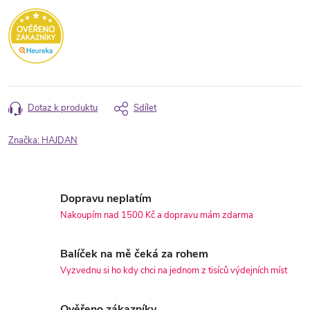
Dotaz k produktu
Sdílet
Značka:
HAJDAN
Dopravu neplatím
Nakoupím nad 1500 Kč a dopravu mám zdarma
Balíček na mě čeká za rohem
Vyzvednu si ho kdy chci na jednom z tisíců výdejních míst
Ověřeno zákazníky