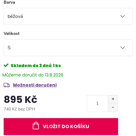
Barva
Velikost
Skladem do 3 dnů
1 ks
13.8.2026
Možnosti doručení
895 Kč
740 Kč bez DPH
Měrná
cena:
VLOŽIT DO KOŠÍKU