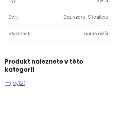
Typ
:
Vyšší
Styl
:
Bez vzoru, S krajkou
Vlastnosti
:
Guma nižší
Produkt naleznete v této
kategorii
Vyšší