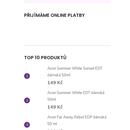
PŘIJÍMÁME ONLINE PLATBY
TOP 10 PRODUKTŮ
Avon Summer White Sunset EDT
dámská 50ml
149 Kč
Avon Summer White EDT dámská
50ml
149 Kč
Avon Far Away Rebel EDP dámská
50 ml