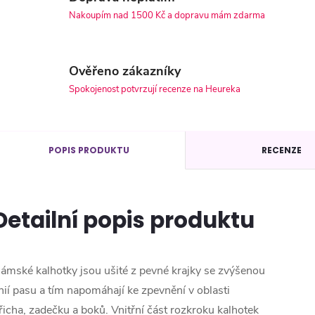
Nakoupím nad 1500 Kč a dopravu mám zdarma
Ověřeno zákazníky
Spokojenost potvrzují recenze na Heureka
POPIS PRODUKTU
RECENZE
Detailní popis produktu
ámské kalhotky jsou ušité z pevné krajky se zvýšenou
inií pasu a tím napomáhají ke zpevnění v oblasti
řicha, zadečku a boků. Vnitřní část rozkroku kalhotek