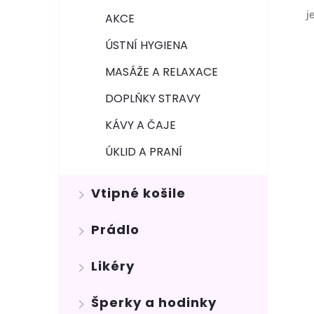
j
AKCE
ÚSTNÍ HYGIENA
MASÁŽE A RELAXACE
DOPLŇKY STRAVY
KÁVY A ČAJE
ÚKLID A PRANÍ
Vtipné košile
Prádlo
Likéry
Šperky a hodinky