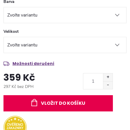
Barva
Velikost
Možnosti doručení
359 Kč
297 Kč bez DPH
Měrná
cena:
VLOŽIT DO KOŠÍKU