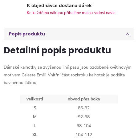
K objednávce dostanu dárek
Ke každému nákupu přibalíme malou radost navíc
Popis produktu
Detailní popis produktu
Dámské kalhotky se zvýšenou linií pasu jsou ozdobené květinovým
motivem Celeste Emili. Vnitřní část rozkroku kalhotek je podšita
bavlněnou látkou.
velikosti
obvod přes boky
S
86-92
M
92-98
L
98-104
XL
104-112