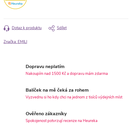
Dotaz k produktu
Sdílet
Značka:
EMILI
Dopravu neplatím
Nakoupím nad 1500 Kč a dopravu mám zdarma
Balíček na mě čeká za rohem
Vyzvednu si ho kdy chci na jednom z tisíců výdejních míst
Ověřeno zákazníky
Spokojenost potvrzují recenze na Heureka