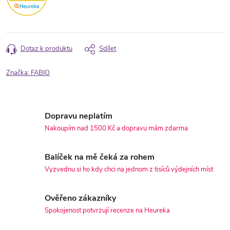
Dotaz k produktu
Sdílet
Značka:
FABIO
Dopravu neplatím
Nakoupím nad 1500 Kč a dopravu mám zdarma
Balíček na mě čeká za rohem
Vyzvednu si ho kdy chci na jednom z tisíců výdejních míst
Ověřeno zákazníky
Spokojenost potvrzují recenze na Heureka