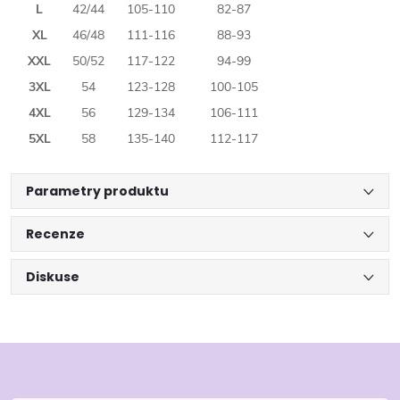
L
42/44
105-110
82-87
XL
46/48
111-116
88-93
XXL
50/52
117-122
94-99
3XL
54
123-128
100-105
4XL
56
129-134
106-111
5XL
58
135-140
112-117
Parametry produktu
Recenze
Diskuse
Z