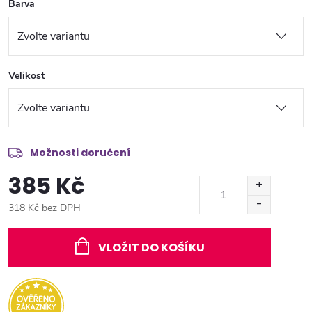
Barva
Velikost
Možnosti doručení
385 Kč
318 Kč bez DPH
Měrná
cena:
VLOŽIT DO KOŠÍKU