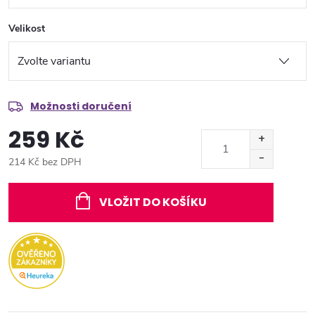
Velikost
Možnosti doručení
259 Kč
214 Kč bez DPH
Měrná
cena:
VLOŽIT DO KOŠÍKU