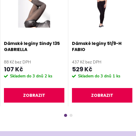
Dámské legíny Sindy 135
Dámské legíny 51/9-H
GABRIELLA
FABIO
88 Kč bez DPH
437 Kč bez DPH
107 Kč
529 Kč
Skladem do 3 dnů
2 ks
Skladem do 3 dnů
1 ks
ZOBRAZIT
ZOBRAZIT