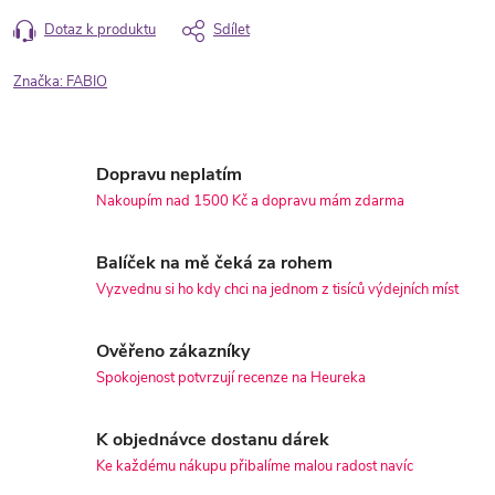
Dotaz k produktu
Sdílet
Značka:
FABIO
Dopravu neplatím
Nakoupím nad 1500 Kč a dopravu mám zdarma
Balíček na mě čeká za rohem
Vyzvednu si ho kdy chci na jednom z tisíců výdejních míst
Ověřeno zákazníky
Spokojenost potvrzují recenze na Heureka
K objednávce dostanu dárek
Ke každému nákupu přibalíme malou radost navíc