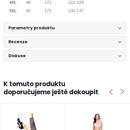
4XL
48
172
122-129
5XL
50
172
130-137
Parametry produktu
Recenze
Diskuse
K tomuto produktu
doporučujeme ještě dokoupit