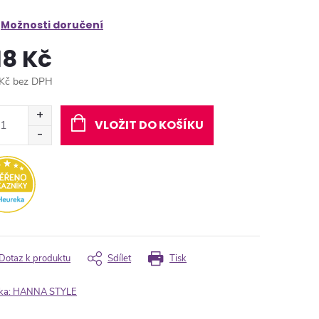
Možnosti doručení
18 Kč
Kč bez DPH
ná
:
VLOŽIT DO KOŠÍKU
Dotaz k produktu
Sdílet
Tisk
ka:
HANNA STYLE