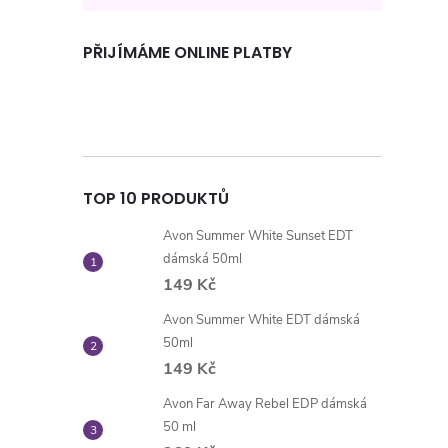
PŘIJÍMÁME ONLINE PLATBY
TOP 10 PRODUKTŮ
Avon Summer White Sunset EDT
dámská 50ml
149 Kč
Avon Summer White EDT dámská
50ml
149 Kč
Avon Far Away Rebel EDP dámská
50 ml