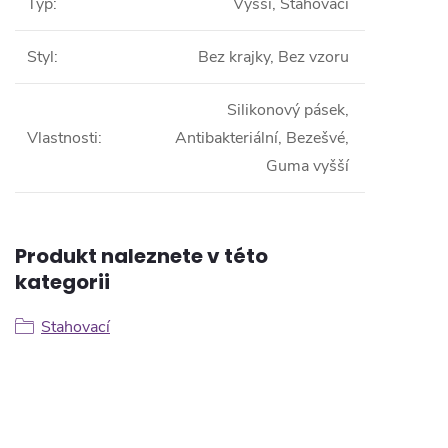
Typ
:
Vyšší, Stahovací
Styl
:
Bez krajky, Bez vzoru
Silikonový pásek,
Vlastnosti
:
Antibakteriální, Bezešvé,
Guma vyšší
Produkt naleznete v této
kategorii
Stahovací