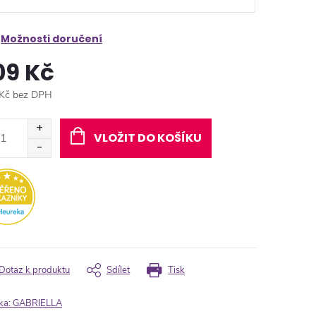
Možnosti doručení
09 Kč
Kč bez DPH
ná
:
VLOŽIT DO KOŠÍKU
Dotaz k produktu
Sdílet
Tisk
ka:
GABRIELLA