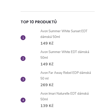
TOP 10 PRODUKTŮ
Avon Summer White Sunset EDT
dámská 50ml
149 Kč
Avon Summer White EDT dámská
50ml
149 Kč
Avon Far Away Rebel EDP dámská
50 ml
269 Kč
Avon Imari Naturelle EDT dámská
50ml
139 Kč