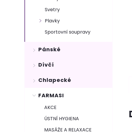
Svetry
Plavky
Sportovní soupravy
Pánské
Dívčí
Chlapecké
FARMASI
AKCE
ÚSTNÍ HYGIENA
MASÁŽE A RELAXACE