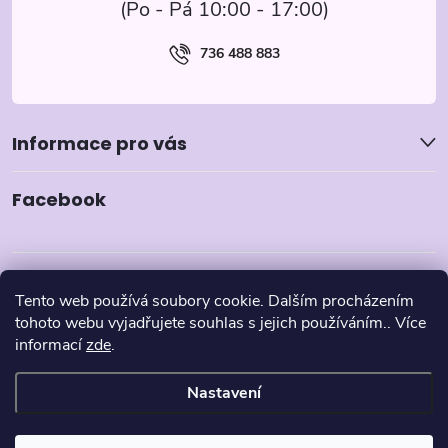
736 488 883
Informace pro vás
Facebook
Tento web používá soubory cookie. Dalším procházením
tohoto webu vyjadřujete souhlas s jejich používáním.. Více
informací
zde
.
Nastavení
Copyright 2026
Pyzamka.cz
. Všechna práva vyhrazena.