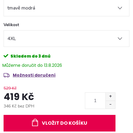
Velikost
Skladem do 3 dnů
13.8.2026
Možnosti doručení
529 Kč
419 Kč
346 Kč bez DPH
Měrná
cena:
VLOŽIT DO KOŠÍKU