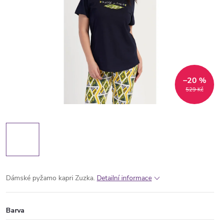
–20 %
529 Kč
Dámské pyžamo kapri Zuzka.
Detailní informace
Barva