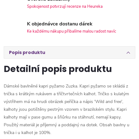
Spokojenost potvrzují recenze na Heureka
K objednávce dostanu dárek
Ke každému nákupu přibalíme malou radost navíc
Popis produktu
Detailní popis produktu
Dámské bavlněné kapri pyžamo Zuzka. Kapri pyžamo se skládá z
trička s krátkým rukávem a tříčtvrtečních kalhot. Tričko s kulatým
výstřihem má na hrudi obrázek peříčka a nápis 'Wild and free',
kalhoty jsou potištěny pestrým vzorem v brazilském stylu. Kapri
kalhoty mají v pase gumu a šňůrku na stáhnutí, nemají kapsy.
Použitý materiál je příjemný a poddajný na dotek. Obsah bavlny u
trička i u kalhot je 100%.