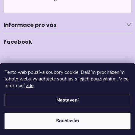
Informace pro vás
Facebook
Tento web používá soubory cookie. Dalším procházením
tohoto webu vyjadřujete souhlas s jejich používáním.. Více
informací
zde
.
Nastavení
Copyright 2026
Pyzamka.cz
. Všechna práva vyhrazena.
Souhlasím
Vytvořil Shoptet