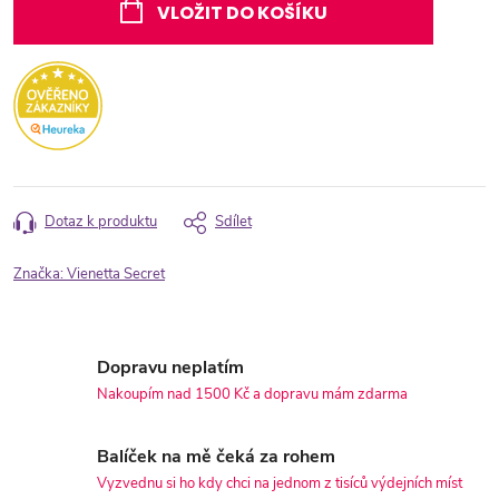
cena:
VLOŽIT DO KOŠÍKU
Dotaz k produktu
Sdílet
Značka:
Vienetta Secret
Dopravu neplatím
Nakoupím nad 1500 Kč a dopravu mám zdarma
Balíček na mě čeká za rohem
Vyzvednu si ho kdy chci na jednom z tisíců výdejních míst