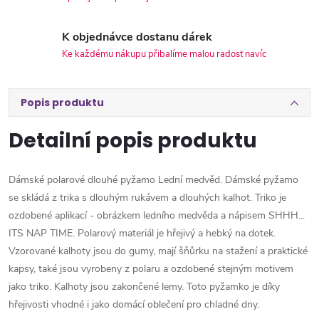
K objednávce dostanu dárek
Ke každému nákupu přibalíme malou radost navíc
Popis produktu
Detailní popis produktu
Dámské polarové dlouhé pyžamo Lední medvěd. Dámské pyžamo
se skládá z trika s dlouhým rukávem a dlouhých kalhot. Triko je
ozdobené aplikací - obrázkem ledního medvěda a nápisem SHHH...
ITS NAP TIME. Polarový materiál je hřejivý a hebký na dotek.
Vzorované kalhoty jsou do gumy, mají šňůrku na stažení a praktické
kapsy, také jsou vyrobeny z polaru a ozdobené stejným motivem
jako triko. Kalhoty jsou zakončené lemy. Toto pyžamko je díky
hřejivosti vhodné i jako domácí oblečení pro chladné dny.