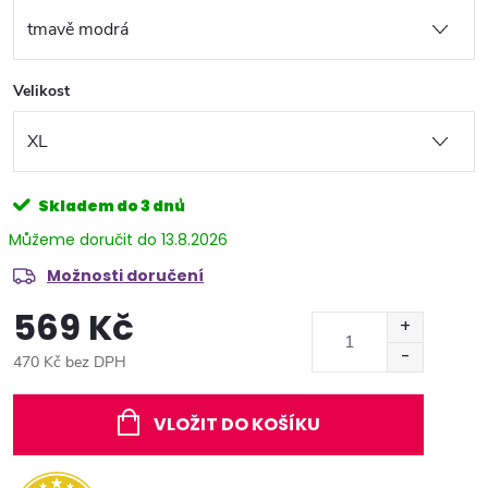
Velikost
Skladem do 3 dnů
13.8.2026
Možnosti doručení
569 Kč
470 Kč bez DPH
Měrná
cena:
VLOŽIT DO KOŠÍKU