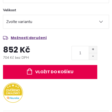
Velikost
Možnosti doručení
852 Kč
704 Kč bez DPH
Měrná
cena:
VLOŽIT DO KOŠÍKU