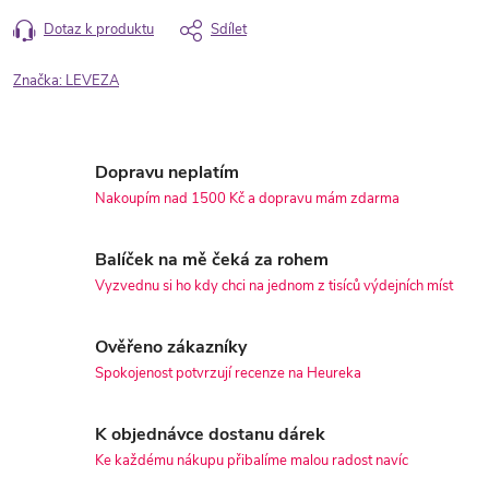
Dotaz k produktu
Sdílet
Značka:
LEVEZA
Dopravu neplatím
Nakoupím nad 1500 Kč a dopravu mám zdarma
Balíček na mě čeká za rohem
Vyzvednu si ho kdy chci na jednom z tisíců výdejních míst
Ověřeno zákazníky
Spokojenost potvrzují recenze na Heureka
K objednávce dostanu dárek
Ke každému nákupu přibalíme malou radost navíc