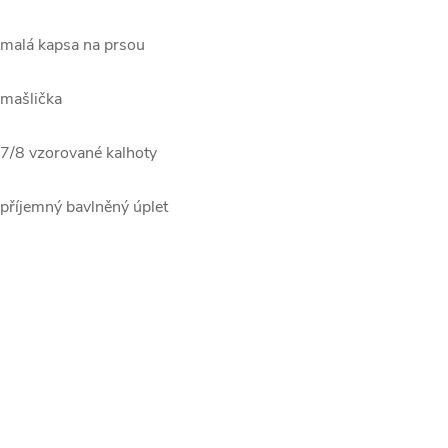
 malá kapsa na prsou
 mašlička
 7/8 vzorované kalhoty
 příjemný bavlněný úplet