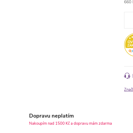
660 
Měr
cena
Znač
Dopravu neplatím
Nakoupím nad 1500 Kč a dopravu mám zdarma