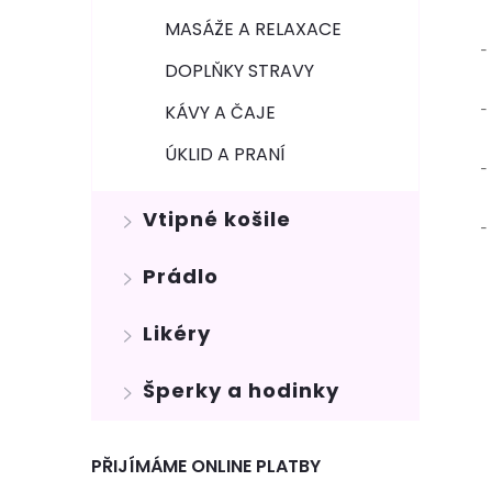
MASÁŽE A RELAXACE
-
DOPLŇKY STRAVY
-
KÁVY A ČAJE
ÚKLID A PRANÍ
-
Vtipné košile
-
Prádlo
Likéry
Šperky a hodinky
PŘIJÍMÁME ONLINE PLATBY