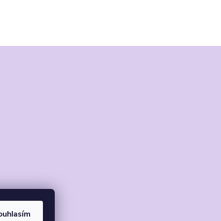
ouhlasím