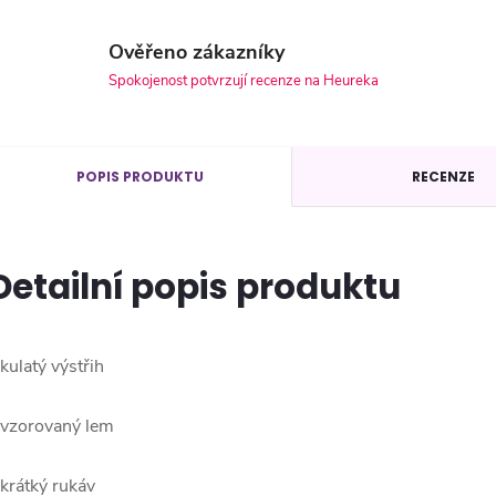
Ověřeno zákazníky
Spokojenost potvrzují recenze na Heureka
POPIS PRODUKTU
RECENZE
Detailní popis produktu
 kulatý výstřih
 vzorovaný lem
 krátký rukáv