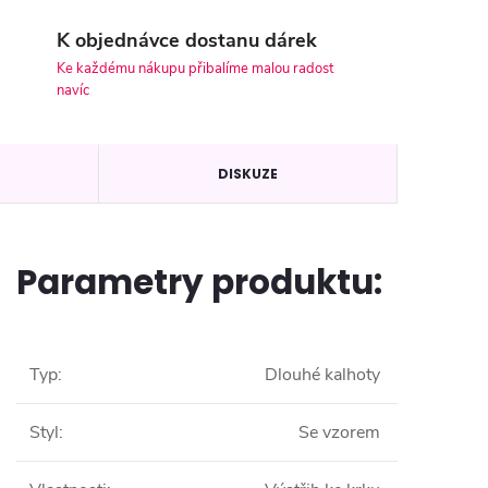
K objednávce dostanu dárek
Ke každému nákupu přibalíme malou radost
navíc
DISKUZE
Parametry produktu:
Typ
:
Dlouhé kalhoty
Styl
:
Se vzorem