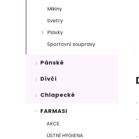
Mikiny
Svetry
Plavky
Sportovní soupravy
Pánské
Dívčí
Chlapecké
-
FARMASI
-
AKCE
ÚSTNÍ HYGIENA
-