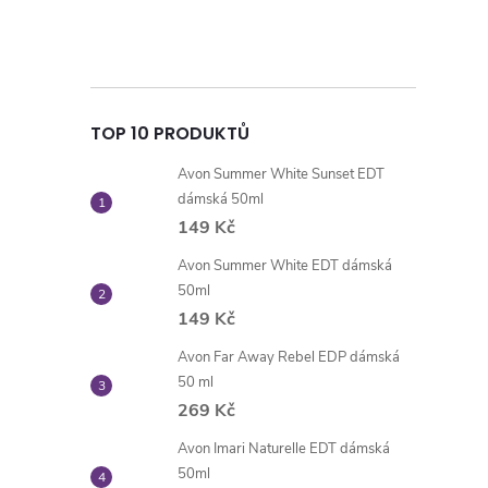
TOP 10 PRODUKTŮ
Avon Summer White Sunset EDT
dámská 50ml
149 Kč
Avon Summer White EDT dámská
50ml
149 Kč
Avon Far Away Rebel EDP dámská
50 ml
269 Kč
Avon Imari Naturelle EDT dámská
50ml