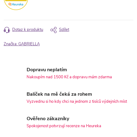
Dotaz k produktu
Sdílet
Značka:
GABRIELLA
Dopravu neplatím
Nakoupím nad 1500 Kč a dopravu mám zdarma
Balíček na mě čeká za rohem
Vyzvednu si ho kdy chci na jednom z tisíců výdejních míst
Ověřeno zákazníky
Spokojenost potvrzují recenze na Heureka