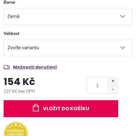
Barva
Velikost
Možnosti doručení
154 Kč
127 Kč bez DPH
Měrná
cena:
VLOŽIT DO KOŠÍKU