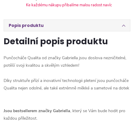
Ke každému nákupu přibalíme malou radost navíc
Popis produktu
Detailní popis produktu
Punčocháče Qualita od značky Gabriella jsou doslova nezničitelné,
potěší svoji kvalitou a skvělým vzhledem!
Díky struktuře přízí a inovativní technologii pletení jsou punčocháče
Qualita nejen odolné, ale také extrémně měkké a sametové na dotek
Jsou bestsellerem značky Gabriella
, který se Vám bude hodit pro
každou příležitost.