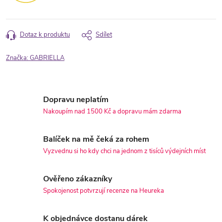
Dotaz k produktu
Sdílet
Značka:
GABRIELLA
Dopravu neplatím
Nakoupím nad 1500 Kč a dopravu mám zdarma
Balíček na mě čeká za rohem
Vyzvednu si ho kdy chci na jednom z tisíců výdejních míst
Ověřeno zákazníky
Spokojenost potvrzují recenze na Heureka
K objednávce dostanu dárek