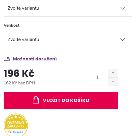
Velikost
Možnosti doručení
196 Kč
162 Kč bez DPH
Měrná
cena:
VLOŽIT DO KOŠÍKU