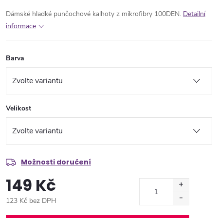
Dámské hladké punčochové kalhoty z mikrofibry 100DEN.
Detailní
informace
Barva
Velikost
Možnosti doručení
149 Kč
123 Kč bez DPH
Měrná