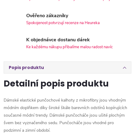
Ověřeno zákazníky
Spokojenost potvrzují recenze na Heureka
K objednávce dostanu dárek
Ke každému nákupu přibalíme malou radost navíc
Popis produktu
Detailní popis produktu
Dámské elastické punčochové kalhoty z mikrofibry jsou vhodným
módním doplňkem díky široké škále barevních odstínů kopírujících
současné módní trendy. Dámské punčocháče jsou ušité plochým
švem bez vyznačeného sedu. Punčocháče jsou vhodné pro
podzimní a zimní období.