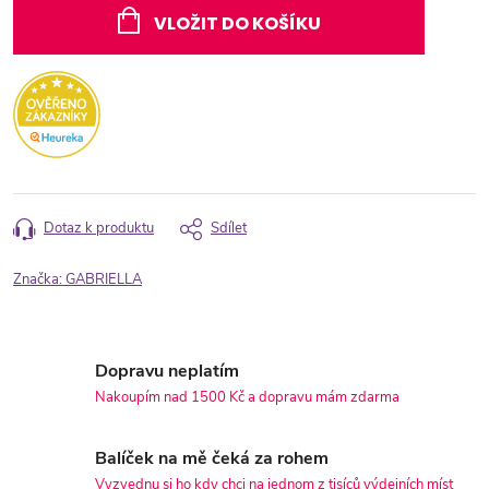
cena:
VLOŽIT DO KOŠÍKU
Dotaz k produktu
Sdílet
Značka:
GABRIELLA
Dopravu neplatím
Nakoupím nad 1500 Kč a dopravu mám zdarma
Balíček na mě čeká za rohem
Vyzvednu si ho kdy chci na jednom z tisíců výdejních míst