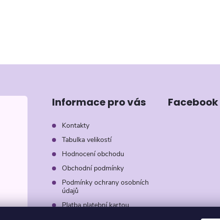
Informace pro vás
Facebook
Kontakty
Tabulka velikostí
Hodnocení obchodu
Obchodní podmínky
Podmínky ochrany osobních
údajů
Platba platební kartou
Záruka AVON