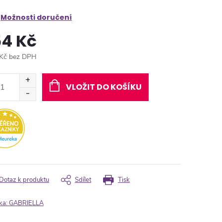
Možnosti doručení
54 Kč
Kč bez DPH
ná
:
VLOŽIT DO KOŠÍKU
Dotaz k produktu
Sdílet
Tisk
ka:
GABRIELLA