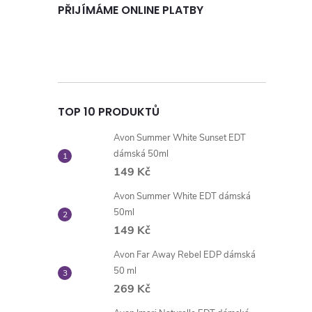
PŘIJÍMÁME ONLINE PLATBY
TOP 10 PRODUKTŮ
Avon Summer White Sunset EDT
dámská 50ml
149 Kč
Avon Summer White EDT dámská
50ml
149 Kč
Avon Far Away Rebel EDP dámská
50 ml
269 Kč