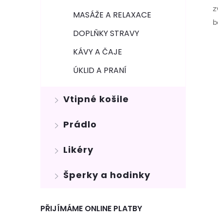
z
MASÁŽE A RELAXACE
b
DOPLŇKY STRAVY
KÁVY A ČAJE
ÚKLID A PRANÍ
Vtipné košile
Prádlo
Likéry
Šperky a hodinky
PŘIJÍMÁME ONLINE PLATBY