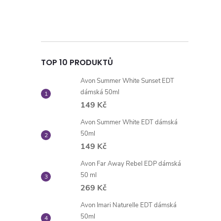
TOP 10 PRODUKTŮ
Avon Summer White Sunset EDT
dámská 50ml
149 Kč
Avon Summer White EDT dámská
50ml
149 Kč
Avon Far Away Rebel EDP dámská
50 ml
269 Kč
Avon Imari Naturelle EDT dámská
50ml