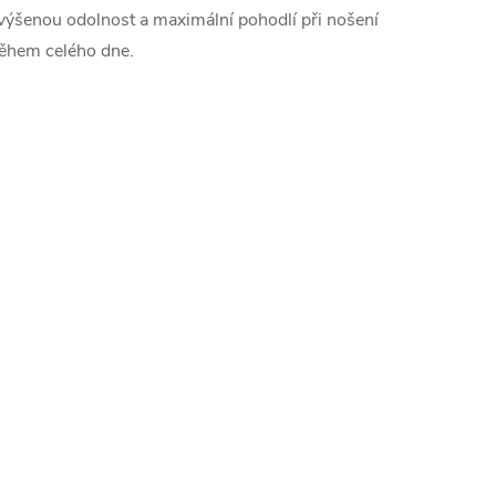
výšenou odolnost a maximální pohodlí při nošení
ěhem celého dne.