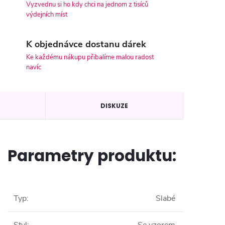
Vyzvednu si ho kdy chci na jednom z tisíců
výdejních míst
K objednávce dostanu dárek
Ke každému nákupu přibalíme malou radost
navíc
DISKUZE
Parametry produktu:
Typ
:
Slabé
Styl
:
Se vzorem