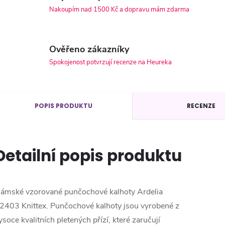
Nakoupím nad 1500 Kč a dopravu mám zdarma
Ověřeno zákazníky
Spokojenost potvrzují recenze na Heureka
POPIS PRODUKTU
RECENZE
Detailní popis produktu
ámské vzorované punčochové kalhoty Ardelia
2403 Knittex. Punčochové kalhoty jsou vyrobené z
ysoce kvalitních pletených přízí, které zaručují