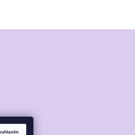
ouhlasím