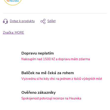
Dotaz k produktu
Sdílet
Značka:
MORE
Dopravu neplatím
Nakoupím nad 1500 Kč a dopravu mám zdarma
Balíček na mě čeká za rohem
Vyzvednu si ho kdy chci na jednom z tisíců výdejních míst
Ověřeno zákazníky
Spokojenost potvrzují recenze na Heureka