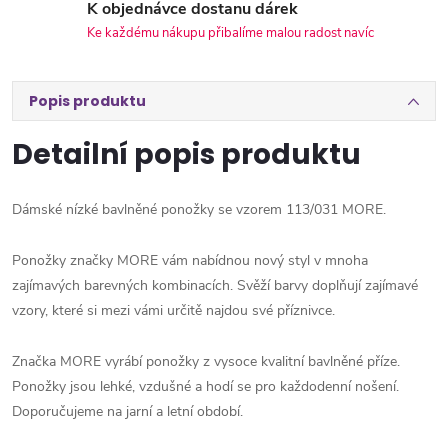
K objednávce dostanu dárek
Ke každému nákupu přibalíme malou radost navíc
Popis produktu
Detailní popis produktu
Dámské nízké bavlněné ponožky se vzorem 113/031 MORE.
Ponožky značky MORE vám nabídnou nový styl v mnoha
zajímavých barevných kombinacích. Svěží barvy doplňují zajímavé
vzory, které si mezi vámi určitě najdou své příznivce.
Značka MORE vyrábí ponožky z vysoce kvalitní bavlněné příze.
Ponožky jsou lehké, vzdušné a hodí se pro každodenní nošení.
Doporučujeme na jarní a letní období.