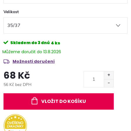
Velikost
Skladem do 3 dnů
4 ks
13.8.2026
Možnosti doručení
68 Kč
56 Kč bez DPH
Měrná
cena:
VLOŽIT DO KOŠÍKU