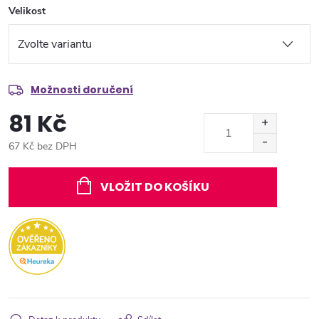
Velikost
Možnosti doručení
81 Kč
67 Kč bez DPH
Měrná
cena:
VLOŽIT DO KOŠÍKU