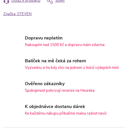
Dotaz k produktu
Sdílet
Značka:
STEVEN
Dopravu neplatím
Nakoupím nad 1500 Kč a dopravu mám zdarma
Balíček na mě čeká za rohem
Vyzvednu si ho kdy chci na jednom z tisíců výdejních míst
Ověřeno zákazníky
Spokojenost potvrzují recenze na Heureka
K objednávce dostanu dárek
Ke každému nákupu přibalíme malou radost navíc