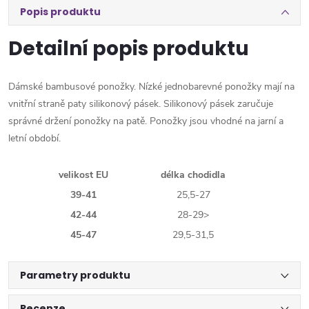
Popis produktu
Detailní popis produktu
Dámské bambusové ponožky. Nízké jednobarevné ponožky mají na
vnitřní straně paty silikonový pásek. Silikonový pásek zaručuje
správné držení ponožky na patě. Ponožky jsou vhodné na jarní a
letní období.
velikost EU
délka chodidla
39-41
25,5-27
42-44
28-29>
45-47
29,5-31,5
Parametry produktu
Recenze