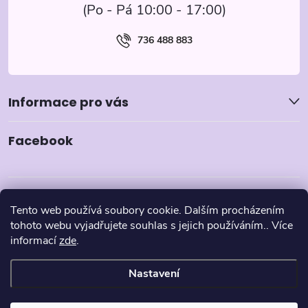
736 488 883
Informace pro vás
Facebook
Tento web používá soubory cookie. Dalším procházením
tohoto webu vyjadřujete souhlas s jejich používáním.. Více
informací
zde
.
Nastavení
Copyright 2026
Pyzamka.cz
. Všechna práva vyhrazena.