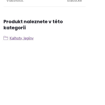
Vlastnosti
:
Elastické
Produkt naleznete v této
kategorii
Kalhoty, legíny