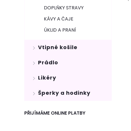
DOPLŇKY STRAVY
KÁVY A ČAJE
ÚKLID A PRANÍ
Vtipné košile
Prádlo
Likéry
Šperky a hodinky
PŘIJÍMÁME ONLINE PLATBY