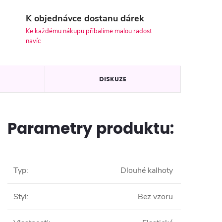
K objednávce dostanu dárek
Ke každému nákupu přibalíme malou radost
navíc
DISKUZE
Parametry produktu:
Typ
:
Dlouhé kalhoty
Styl
:
Bez vzoru