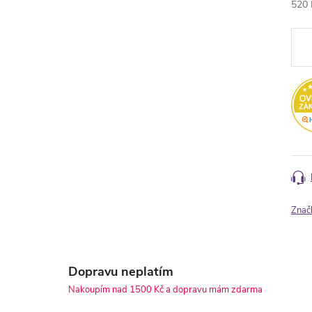
520 
Měr
cena
Znač
Dopravu neplatím
Nakoupím nad 1500 Kč a dopravu mám zdarma