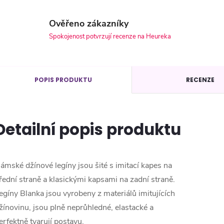
Ověřeno zákazníky
Spokojenost potvrzují recenze na Heureka
POPIS PRODUKTU
RECENZE
Detailní popis produktu
ámské džínové legíny jsou šité s imitací kapes na
řední straně a klasickými kapsami na zadní straně.
egíny Blanka jsou vyrobeny z materiálů imitujících
žínovinu, jsou plně neprůhledné, elastacké a
erfektně tvarují postavu.