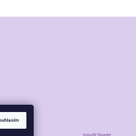
ouhlasím
Vytvořil Shoptet