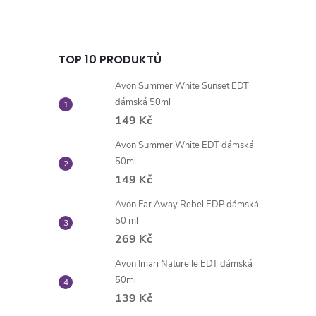
TOP 10 PRODUKTŮ
Avon Summer White Sunset EDT
dámská 50ml
149 Kč
Avon Summer White EDT dámská
50ml
149 Kč
Avon Far Away Rebel EDP dámská
50 ml
269 Kč
Avon Imari Naturelle EDT dámská
50ml
139 Kč