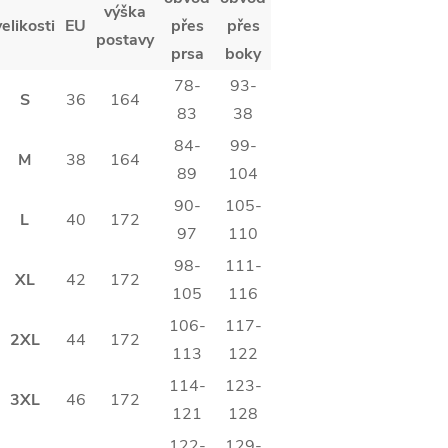
výška
velikosti
EU
přes
přes
postavy
prsa
boky
78-
93-
S
36
164
83
38
84-
99-
M
38
164
89
104
90-
105-
L
40
172
97
110
98-
111-
XL
42
172
105
116
106-
117-
2XL
44
172
113
122
114-
123-
3XL
46
172
121
128
122-
129-