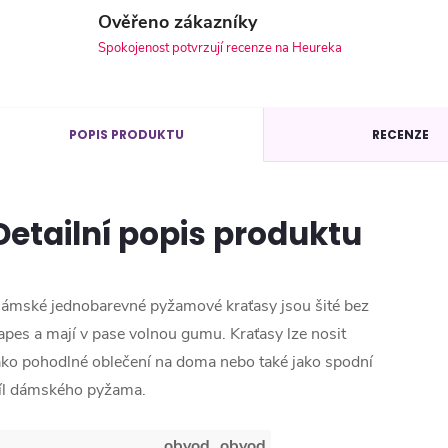
Ověřeno zákazníky
Spokojenost potvrzují recenze na Heureka
POPIS PRODUKTU
RECENZE
Detailní popis produktu
ámské jednobarevné pyžamové kraťasy jsou šité bez
apes a mají v pase volnou gumu. Kraťasy lze nosit
ako pohodlné oblečení na doma nebo také jako spodní
íl dámského pyžama.
obvod
obvod