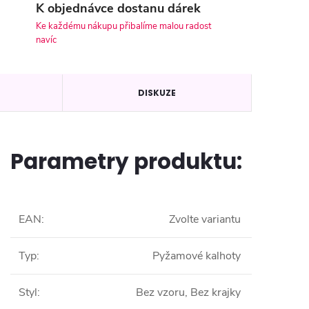
K objednávce dostanu dárek
Ke každému nákupu přibalíme malou radost
navíc
DISKUZE
Parametry produktu:
EAN
:
Zvolte variantu
Typ
:
Pyžamové kalhoty
Styl
:
Bez vzoru, Bez krajky