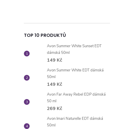
TOP 10 PRODUKTŮ
Avon Summer White Sunset EDT
dámská 50ml
149 Kč
Avon Summer White EDT dámská
50ml
149 Kč
Avon Far Away Rebel EDP dámská
50 ml
269 Kč
Avon Imari Naturelle EDT dámská
50ml