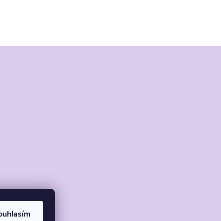
ouhlasím