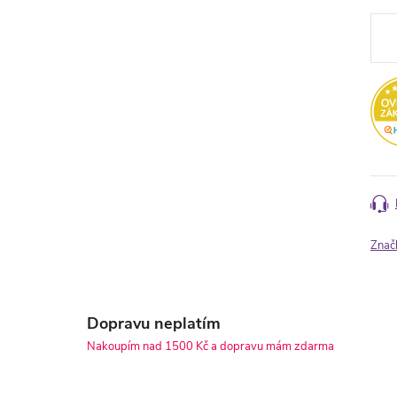
Měr
cena
Znač
Dopravu neplatím
Nakoupím nad 1500 Kč a dopravu mám zdarma