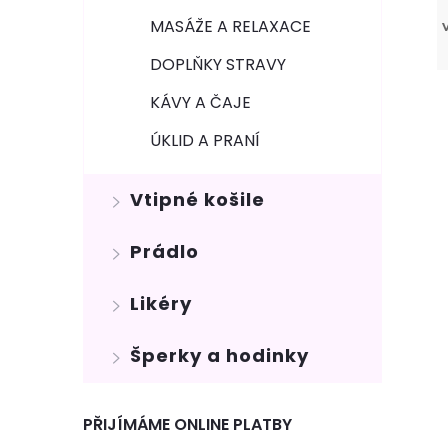
MASÁŽE A RELAXACE
DOPLŇKY STRAVY
KÁVY A ČAJE
ÚKLID A PRANÍ
Vtipné košile
Prádlo
Likéry
Šperky a hodinky
PŘIJÍMÁME ONLINE PLATBY