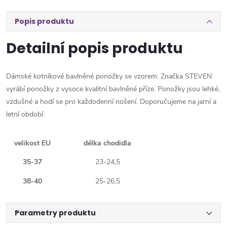
Popis produktu
Detailní popis produktu
Dámské kotníkové bavlněné ponožky se vzorem. Značka STEVEN
vyrábí ponožky z vysoce kvalitní bavlněné příze. Ponožky jsou lehké,
vzdušné a hodí se pro každodenní nošení. Doporučujeme na jarní a
letní období.
velikost EU
délka chodidla
35-37
23-24,5
38-40
25-26,5
Parametry produktu