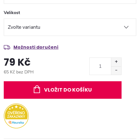
Velikost
Možnosti doručení
79 Kč
65 Kč bez DPH
Měrná
cena:
VLOŽIT DO KOŠÍKU