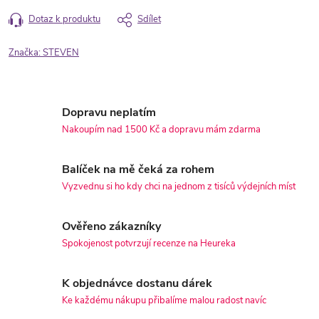
Dotaz k produktu
Sdílet
Značka:
STEVEN
Dopravu neplatím
Nakoupím nad 1500 Kč a dopravu mám zdarma
Balíček na mě čeká za rohem
Vyzvednu si ho kdy chci na jednom z tisíců výdejních míst
Ověřeno zákazníky
Spokojenost potvrzují recenze na Heureka
K objednávce dostanu dárek
Ke každému nákupu přibalíme malou radost navíc