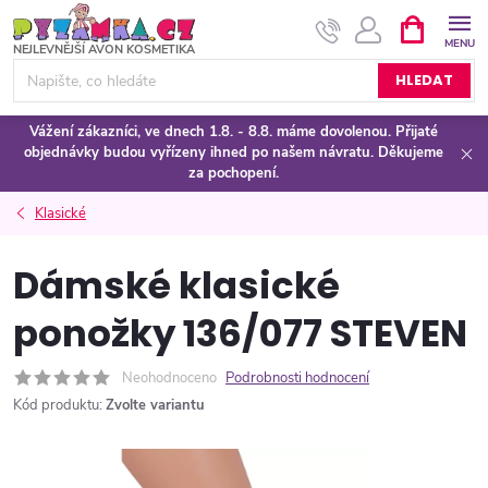
Přejít
NÁKUPNÍ
KOŠÍK
na
obsah
HLEDAT
Vážení zákazníci, ve dnech 1.8. - 8.8. máme dovolenou. Přijaté
objednávky budou vyřízeny ihned po našem návratu. Děkujeme
za pochopení.
Klasické
Dámské klasické
ponožky 136/077 STEVEN
Neohodnoceno
Podrobnosti hodnocení
Kód produktu:
Zvolte variantu