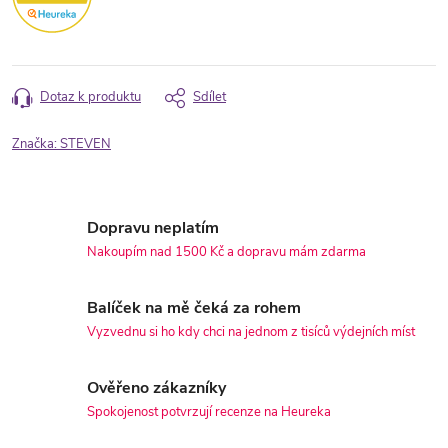
Dotaz k produktu
Sdílet
Značka:
STEVEN
Dopravu neplatím
Nakoupím nad 1500 Kč a dopravu mám zdarma
Balíček na mě čeká za rohem
Vyzvednu si ho kdy chci na jednom z tisíců výdejních míst
Ověřeno zákazníky
Spokojenost potvrzují recenze na Heureka