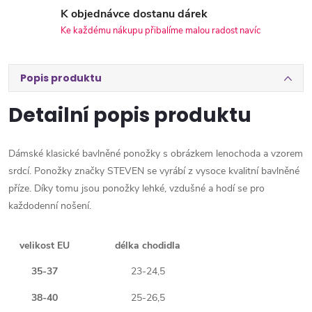
K objednávce dostanu dárek
Ke každému nákupu přibalíme malou radost navíc
Popis produktu
Detailní popis produktu
Dámské klasické bavlněné ponožky s obrázkem lenochoda a vzorem
srdcí. Ponožky značky STEVEN se vyrábí z vysoce kvalitní bavlněné
příze. Díky tomu jsou ponožky lehké, vzdušné a hodí se pro
každodenní nošení.
velikost EU
délka chodidla
35-37
23-24,5
38-40
25-26,5