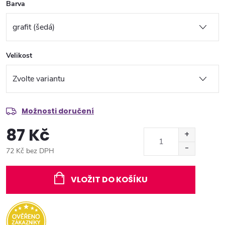
Barva
Velikost
Možnosti doručení
87 Kč
72 Kč bez DPH
Měrná
cena:
VLOŽIT DO KOŠÍKU