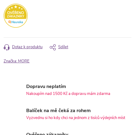
Dotaz k produktu
Sdílet
Značka:
MORE
Dopravu neplatím
Nakoupím nad 1500 Kč a dopravu mám zdarma
Balíček na mě čeká za rohem
Vyzvednu si ho kdy chci na jednom z tisíců výdejních míst
Ověřeno zákazníky