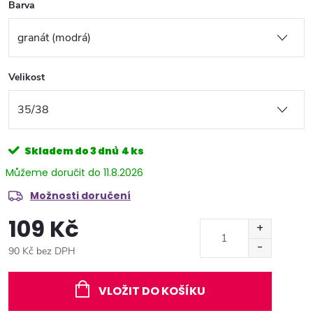
Barva
Velikost
Skladem do 3 dnů
4 ks
11.8.2026
Možnosti doručení
109 Kč
90 Kč bez DPH
Měrná
cena:
VLOŽIT DO KOŠÍKU