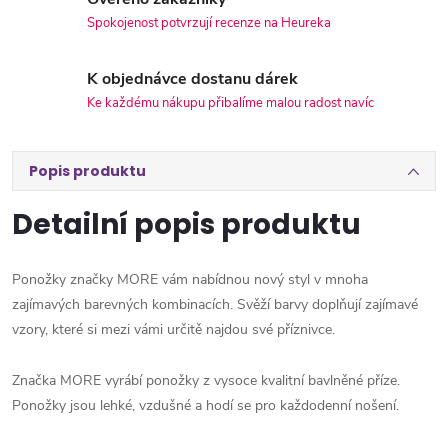
Spokojenost potvrzují recenze na Heureka
K objednávce dostanu dárek
Ke každému nákupu přibalíme malou radost navíc
Popis produktu
Detailní popis produktu
Ponožky značky MORE vám nabídnou nový styl v mnoha
zajímavých barevných kombinacích. Svěží barvy doplňují zajímavé
vzory, které si mezi vámi určitě najdou své příznivce.
Značka MORE vyrábí ponožky z vysoce kvalitní bavlněné příze.
Ponožky jsou lehké, vzdušné a hodí se pro každodenní nošení.