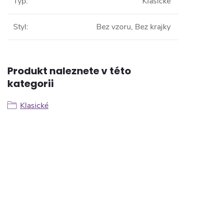
Typ
:
Klasické
Styl
:
Bez vzoru, Bez krajky
Produkt naleznete v této
kategorii
Klasické