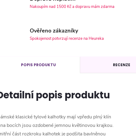
Nakoupím nad 1500 Kč a dopravu mám zdarma
Ověřeno zákazníky
Spokojenost potvrzují recenze na Heureka
POPIS PRODUKTU
RECENZE
Detailní popis produktu
ámské klasické tylové kalhotky mají vpředu plný klín
 na bocích jsou ozdobené jemnou květinovou krajkou.
nitřní část rozkroku kalhotek je podšita bavlněnou