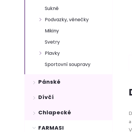
Sukně
Podvazky, věnečky
Mikiny
Svetry
Plavky
Sportovní soupravy
Pánské
Dívčí
Chlapecké
D
a
FARMASI
V