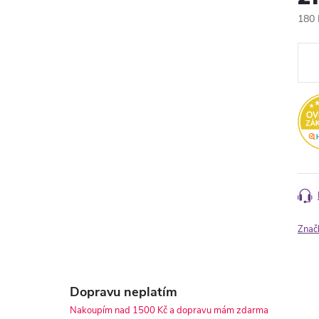
180 
Měr
cena
Znač
Dopravu neplatím
Nakoupím nad 1500 Kč a dopravu mám zdarma