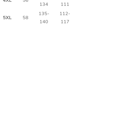
4XL
56
134
111
135-
112-
5XL
58
140
117