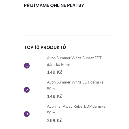
PŘIJÍMÁME ONLINE PLATBY
TOP 10 PRODUKTŮ
Avon Summer White Sunset EDT
dámská 50ml
149 Kč
Avon Summer White EDT dámská
50ml
149 Kč
Avon Far Away Rebel EDP dámská
50 ml
269 Kč