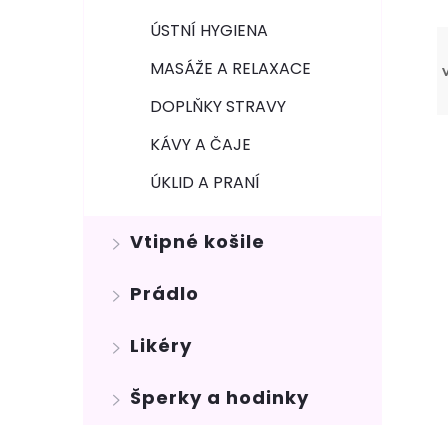
ÚSTNÍ HYGIENA
MASÁŽE A RELAXACE
DOPLŇKY STRAVY
KÁVY A ČAJE
ÚKLID A PRANÍ
Vtipné košile
Prádlo
Likéry
Šperky a hodinky