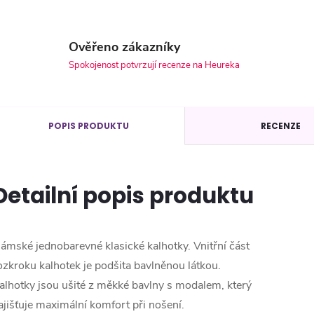
Ověřeno zákazníky
Spokojenost potvrzují recenze na Heureka
POPIS PRODUKTU
RECENZE
Detailní popis produktu
ámské jednobarevné klasické kalhotky. Vnitřní část
ozkroku kalhotek je podšita bavlněnou látkou.
alhotky jsou ušité z měkké bavlny s modalem, který
ajišťuje maximální komfort při nošení.