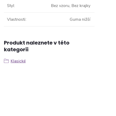
Styl
:
Bez vzoru, Bez krajky
Vlastnosti
:
Guma nižší
Produkt naleznete v této
kategorii
Klasické