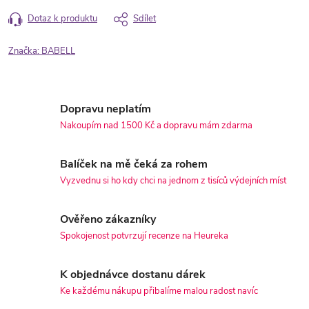
Dotaz k produktu
Sdílet
Značka:
BABELL
Dopravu neplatím
Nakoupím nad 1500 Kč a dopravu mám zdarma
Balíček na mě čeká za rohem
Vyzvednu si ho kdy chci na jednom z tisíců výdejních míst
Ověřeno zákazníky
Spokojenost potvrzují recenze na Heureka
K objednávce dostanu dárek
Ke každému nákupu přibalíme malou radost navíc