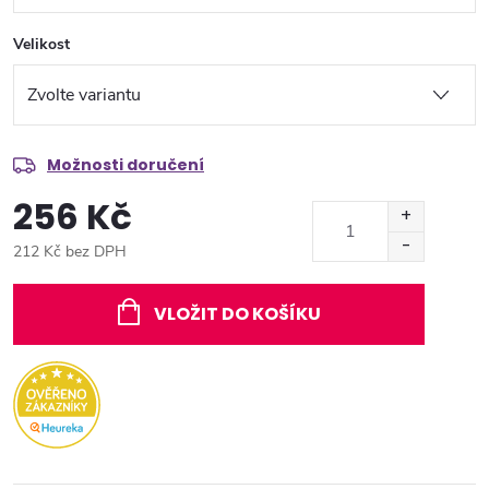
Velikost
Možnosti doručení
256 Kč
212 Kč bez DPH
Měrná
cena:
VLOŽIT DO KOŠÍKU