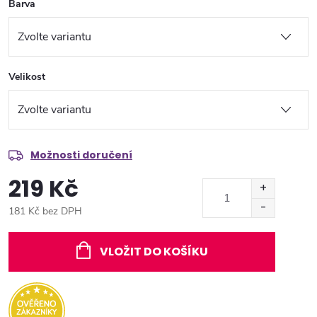
Barva
Velikost
Možnosti doručení
219 Kč
181 Kč bez DPH
Měrná
cena:
VLOŽIT DO KOŠÍKU