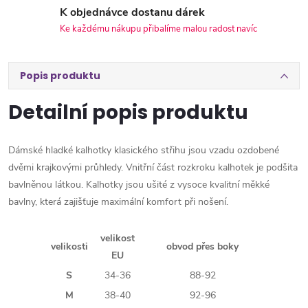
K objednávce dostanu dárek
Ke každému nákupu přibalíme malou radost navíc
Popis produktu
Detailní popis produktu
Dámské hladké kalhotky klasického střihu jsou vzadu ozdobené
dvěmi krajkovými průhledy. Vnitřní část rozkroku kalhotek je podšita
bavlněnou látkou. Kalhotky jsou ušité z vysoce kvalitní měkké
bavlny, která zajišťuje maximální komfort při nošení.
velikost
velikosti
obvod přes boky
EU
S
34-36
88-92
M
38-40
92-96