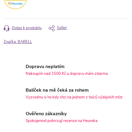
Dotaz k produktu
Sdílet
Značka:
BABELL
Dopravu neplatím
Nakoupím nad 1500 Kč a dopravu mám zdarma
Balíček na mě čeká za rohem
Vyzvednu si ho kdy chci na jednom z tisíců výdejních míst
Ověřeno zákazníky
Spokojenost potvrzují recenze na Heureka