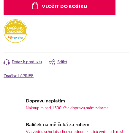
cena:
VLOŽIT DO KOŠÍKU
Dotaz k produktu
Sdílet
Značka:
LAPINEE
Dopravu neplatím
Nakoupím nad 1500 Kč a dopravu mám zdarma
Balíček na mě čeká za rohem
Vyzvednu si ho kdy chci na jednom z tisíců výdejních míst