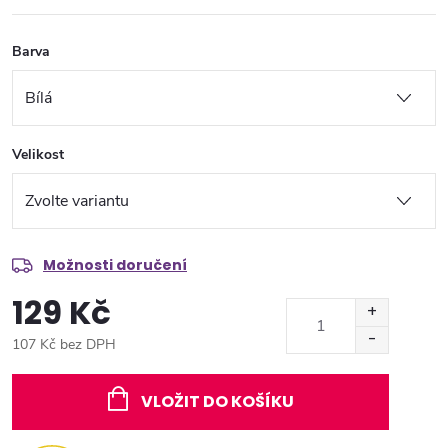
Barva
Velikost
Možnosti doručení
129 Kč
107 Kč bez DPH
Měrná
cena:
VLOŽIT DO KOŠÍKU