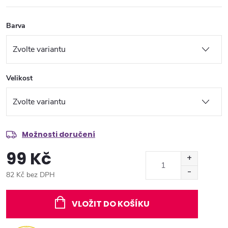
Barva
Velikost
Možnosti doručení
99 Kč
82 Kč bez DPH
Měrná
cena:
VLOŽIT DO KOŠÍKU