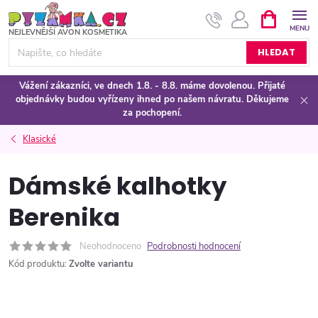
Přejít
NÁKUPNÍ
KOŠÍK
na
obsah
HLEDAT
Vážení zákazníci, ve dnech 1.8. - 8.8. máme dovolenou. Přijaté
objednávky budou vyřízeny ihned po našem návratu. Děkujeme
za pochopení.
Klasické
Dámské kalhotky
Berenika
Neohodnoceno
Podrobnosti hodnocení
Kód produktu:
Zvolte variantu