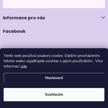
Informace pro vás
Facebook
Tento web používá soubory cookie. Dalším procházením
tohoto webu vyjadřujete souhlas s jejich používáním.. Více
informací
zde
.
Nastavení
Copyright 2026
Pyzamka.cz
. Všechna práva vyhrazena.
Souhlasím
Vytvořil Shoptet