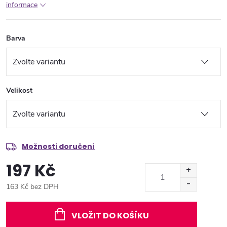
informace
Barva
Velikost
Možnosti doručení
197 Kč
163 Kč bez DPH
Měrná
cena:
VLOŽIT DO KOŠÍKU