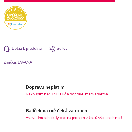
Dotaz k produktu
Sdílet
Značka:
EWANA
Dopravu neplatím
Nakoupím nad 1500 Kč a dopravu mám zdarma
Balíček na mě čeká za rohem
Vyzvednu si ho kdy chci na jednom z tisíců výdejních míst