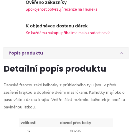
Ověřeno zákazníky
Spokojenost potvrzují recenze na Heureka
K objednávce dostanu dárek
Ke každému nákupu přibalíme malou radost navíc
Popis produktu
Detailní popis produktu
Dámské francouzské kalhotky z průhledného tylu jsou v předu
zesílené krajkou a doplněné dvěmi mašličkami. Kalhotky mají okolo
pasu všitou úzkou krajku. Vnitřní část rozkroku kalhotek je podšita
bavlněnou látkou.
velikosti
obvod přes boky
S
88-95