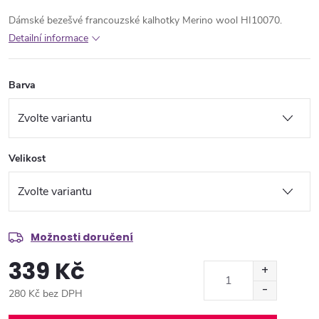
Dámské bezešvé francouzské kalhotky Merino wool HI10070.
Detailní informace
Barva
Velikost
Možnosti doručení
339 Kč
280 Kč bez DPH
Měrná