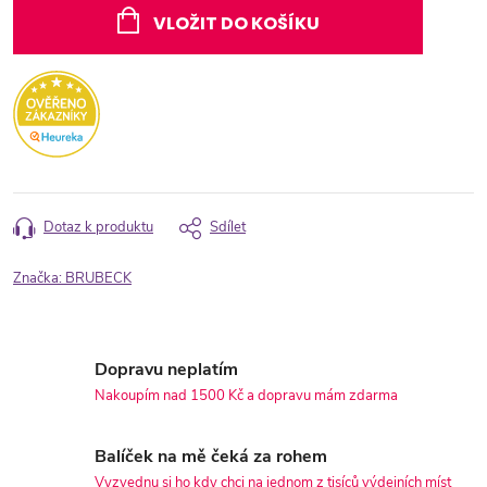
cena:
VLOŽIT DO KOŠÍKU
Dotaz k produktu
Sdílet
Značka:
BRUBECK
Dopravu neplatím
Nakoupím nad 1500 Kč a dopravu mám zdarma
Balíček na mě čeká za rohem
Vyzvednu si ho kdy chci na jednom z tisíců výdejních míst