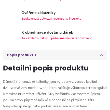
Ověřeno zákazníky
Spokojenost potvrzují recenze na Heureka
K objednávce dostanu dárek
Ke každému nákupu přibalíme malou radost navíc
Popis produktu
Detailní popis produktu
Dámské francouzské kalhotky jsou vyrobeny z vysoce kvalitní
dvouvrstvé vlny merino wool, která zajišťuje výbornou termoregulaci
a maximální komfort užívání. Díky zvláštním vlastnostem úpletu
jsou kalhotky příjemně měkké a pohodlně se přizpůsobí tělu.
Nevyvolávají alergii nebo podráždění a jsou antibakteriální.