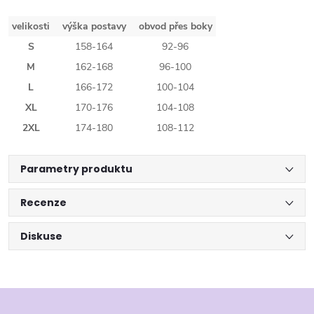
velikosti
výška postavy
obvod přes boky
S
158-164
92-96
M
162-168
96-100
L
166-172
100-104
XL
170-176
104-108
2XL
174-180
108-112
Parametry produktu
Recenze
Diskuse
Z