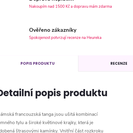
Nakoupím nad 1500 Kč a dopravu mám zdarma
Ověřeno zákazníky
Spokojenost potvrzují recenze na Heureka
POPIS PRODUKTU
RECENZE
Detailní popis produktu
ámská francouzská tanga jsou ušitá kombinací
emného tylu a široké květinové krajky, která je
dobená štrasovými kamínky. Vnitřní část rozkroku