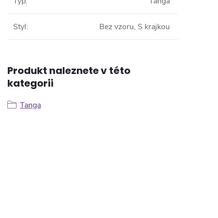
Typ
:
Tanga
Styl
:
Bez vzoru, S krajkou
Produkt naleznete v této
kategorii
Tanga