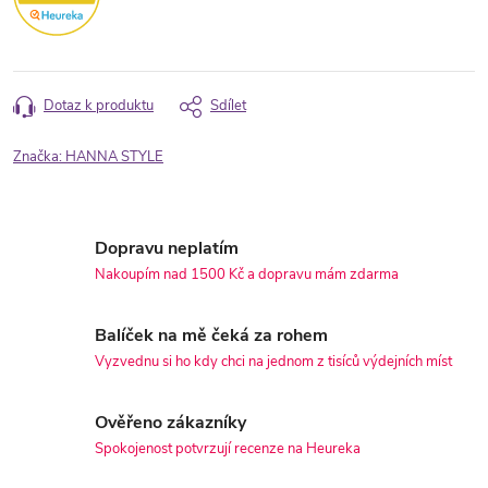
Dotaz k produktu
Sdílet
Značka:
HANNA STYLE
Dopravu neplatím
Nakoupím nad 1500 Kč a dopravu mám zdarma
Balíček na mě čeká za rohem
Vyzvednu si ho kdy chci na jednom z tisíců výdejních míst
Ověřeno zákazníky
Spokojenost potvrzují recenze na Heureka