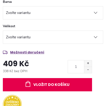
Barva
Velikost
Možnosti doručení
409 Kč
338 Kč bez DPH
Měrná
cena:
VLOŽIT DO KOŠÍKU