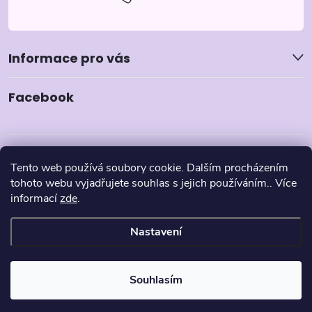
Informace pro vás
Facebook
Tento web používá soubory cookie. Dalším procházením
tohoto webu vyjadřujete souhlas s jejich používáním.. Více
informací
zde
.
Nastavení
Copyright 2026
Pyzamka.cz
. Všechna práva vyhrazena.
Souhlasím
Vytvořil Shoptet