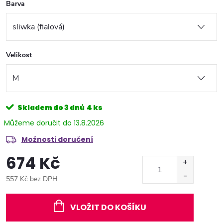
Barva
Velikost
Skladem do 3 dnů
4 ks
13.8.2026
Možnosti doručení
674 Kč
557 Kč bez DPH
Měrná
cena:
VLOŽIT DO KOŠÍKU