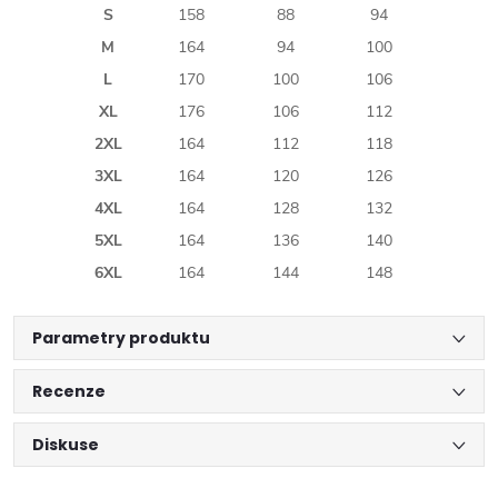
S
158
88
94
M
164
94
100
L
170
100
106
XL
176
106
112
2XL
164
112
118
3XL
164
120
126
4XL
164
128
132
5XL
164
136
140
6XL
164
144
148
Parametry produktu
Recenze
Diskuse