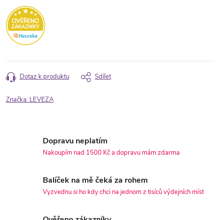
Dotaz k produktu
Sdílet
Značka:
LEVEZA
Dopravu neplatím
Nakoupím nad 1500 Kč a dopravu mám zdarma
Balíček na mě čeká za rohem
Vyzvednu si ho kdy chci na jednom z tisíců výdejních míst
Ověřeno zákazníky