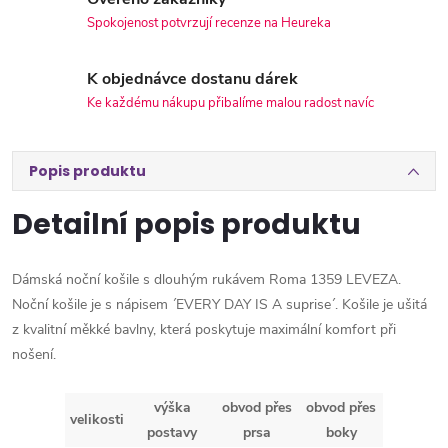
Spokojenost potvrzují recenze na Heureka
K objednávce dostanu dárek
Ke každému nákupu přibalíme malou radost navíc
Popis produktu
Detailní popis produktu
Dámská noční košile s dlouhým rukávem Roma 1359 LEVEZA.
Noční košile je s nápisem ´EVERY DAY IS A suprise´. Košile je ušitá
z kvalitní měkké bavlny, která poskytuje maximální komfort při
nošení.
výška
obvod přes
obvod přes
velikosti
postavy
prsa
boky