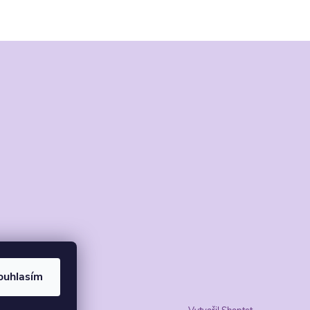
ouhlasím