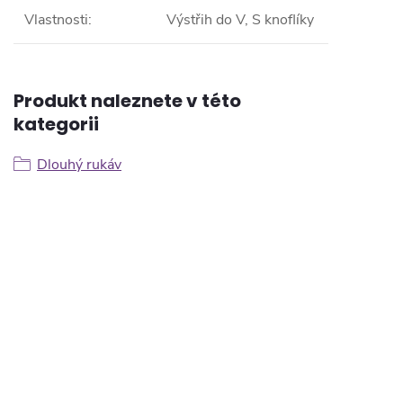
Vlastnosti
:
Výstřih do V, S knoflíky
Produkt naleznete v této
kategorii
Dlouhý rukáv