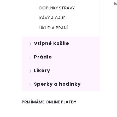
k
DOPLŇKY STRAVY
KÁVY A ČAJE
ÚKLID A PRANÍ
Vtipné košile
Prádlo
Likéry
Šperky a hodinky
PŘIJÍMÁME ONLINE PLATBY