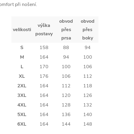
omfort při nošení.
obvod
obvod
výška
velikosti
přes
přes
postavy
prsa
boky
S
158
88
94
M
164
94
100
L
170
100
106
XL
176
106
112
2XL
164
112
118
3XL
164
120
126
4XL
164
128
132
5XL
164
136
140
6XL
164
144
148