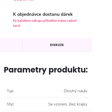
K objednávce dostanu dárek
Ke každému nákupu přibalíme malou radost
navíc
DISKUZE
Parametry produktu:
Typ
:
Dlouhý rukáv
Styl
:
Se vzorem, Bez krajky