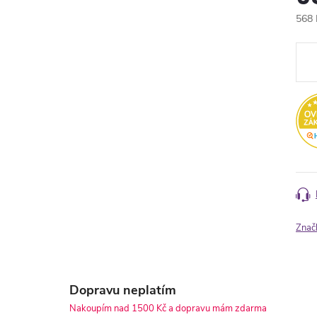
568 
Měr
cena
Znač
Dopravu neplatím
Nakoupím nad 1500 Kč a dopravu mám zdarma