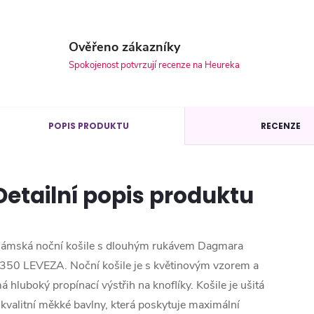
Ověřeno zákazníky
Spokojenost potvrzují recenze na Heureka
POPIS PRODUKTU
RECENZE
Detailní popis produktu
ámská noční košile s dlouhým rukávem Dagmara
350 LEVEZA. Noční košile je s květinovým vzorem a
á hluboký propínací výstřih na knoflíky. Košile je ušitá
 kvalitní měkké bavlny, která poskytuje maximální