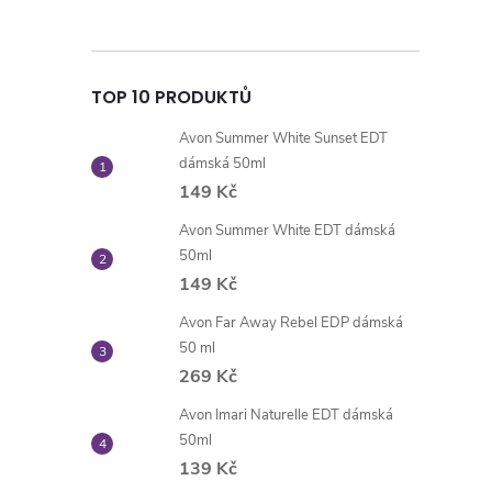
TOP 10 PRODUKTŮ
Avon Summer White Sunset EDT
dámská 50ml
149 Kč
Avon Summer White EDT dámská
50ml
149 Kč
Avon Far Away Rebel EDP dámská
50 ml
269 Kč
Avon Imari Naturelle EDT dámská
50ml
139 Kč