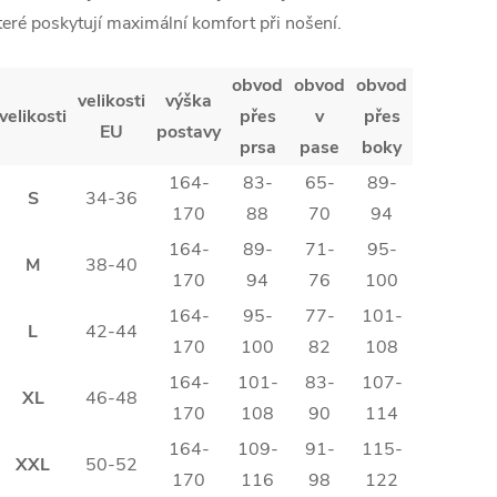
teré poskytují maximální komfort při nošení.
obvod
obvod
obvod
velikosti
výška
velikosti
přes
v
přes
EU
postavy
prsa
pase
boky
164-
83-
65-
89-
S
34-36
170
88
70
94
164-
89-
71-
95-
M
38-40
170
94
76
100
164-
95-
77-
101-
L
42-44
170
100
82
108
164-
101-
83-
107-
XL
46-48
170
108
90
114
164-
109-
91-
115-
XXL
50-52
170
116
98
122