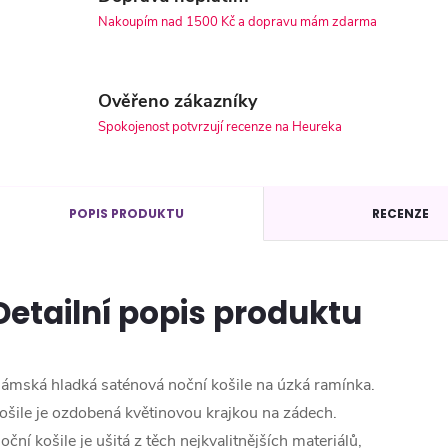
Nakoupím nad 1500 Kč a dopravu mám zdarma
Ověřeno zákazníky
Spokojenost potvrzují recenze na Heureka
POPIS PRODUKTU
RECENZE
Detailní popis produktu
ámská hladká saténová noční košile na úzká ramínka.
ošile je ozdobená květinovou krajkou na zádech.
oční košile je ušitá z těch nejkvalitnějších materiálů,