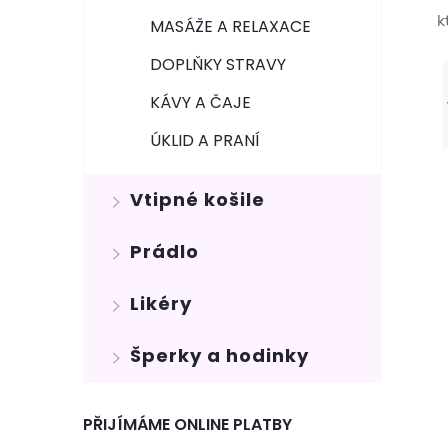
k
MASÁŽE A RELAXACE
DOPLŇKY STRAVY
KÁVY A ČAJE
ÚKLID A PRANÍ
Vtipné košile
Prádlo
Likéry
Šperky a hodinky
PŘIJÍMÁME ONLINE PLATBY