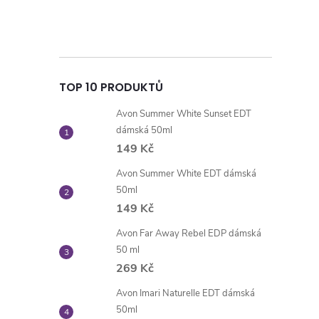
TOP 10 PRODUKTŮ
Avon Summer White Sunset EDT
dámská 50ml
149 Kč
Avon Summer White EDT dámská
50ml
149 Kč
Avon Far Away Rebel EDP dámská
50 ml
269 Kč
Avon Imari Naturelle EDT dámská
50ml