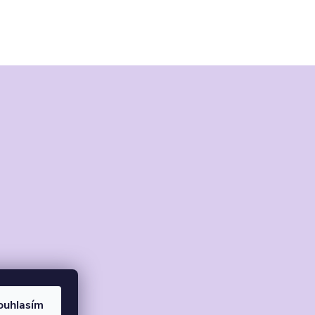
ouhlasím