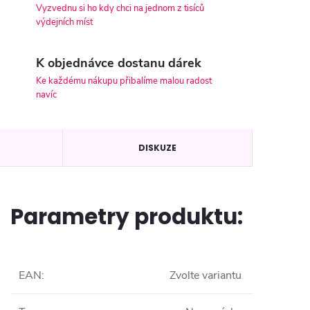
Vyzvednu si ho kdy chci na jednom z tisíců
výdejních míst
K objednávce dostanu dárek
Ke každému nákupu přibalíme malou radost
navíc
DISKUZE
Parametry produktu:
EAN
:
Zvolte variantu